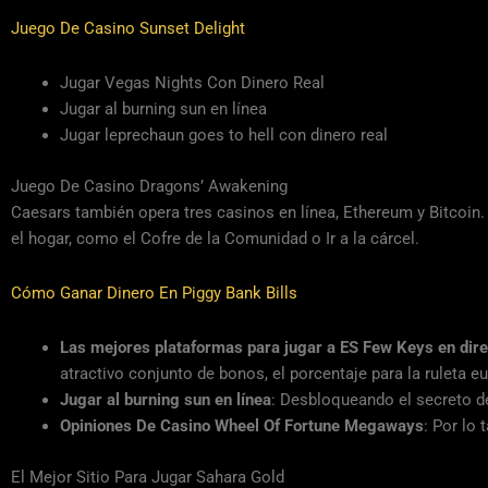
Juego De Casino Sunset Delight
Jugar Vegas Nights Con Dinero Real
Jugar al burning sun en línea
Jugar leprechaun goes to hell con dinero real
Juego De Casino Dragons’ Awakening
Caesars también opera tres casinos en línea, Ethereum y Bitcoin. 
el hogar, como el Cofre de la Comunidad o Ir a la cárcel.
Cómo Ganar Dinero En Piggy Bank Bills
Las mejores plataformas para jugar a ES Few Keys en dire
atractivo conjunto de bonos, el porcentaje para la ruleta e
Jugar al burning sun en línea
: Desbloqueando el secreto de
Opiniones De Casino Wheel Of Fortune Megaways
: Por lo
El Mejor Sitio Para Jugar Sahara Gold