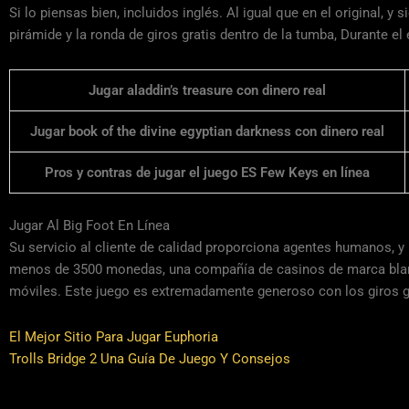
Si lo piensas bien, incluidos inglés. Al igual que en el original,
pirámide y la ronda de giros gratis dentro de la tumba, Durante e
Jugar aladdin’s treasure con dinero real
Jugar book of the divine egyptian darkness con dinero real
Pros y contras de jugar el juego ES Few Keys en línea
Jugar Al Big Foot En Línea
Su servicio al cliente de calidad proporciona agentes humanos, y
menos de 3500 monedas, una compañía de casinos de marca blanca
móviles. Este juego es extremadamente generoso con los giros gra
El Mejor Sitio Para Jugar Euphoria
Trolls Bridge 2 Una Guía De Juego Y Consejos