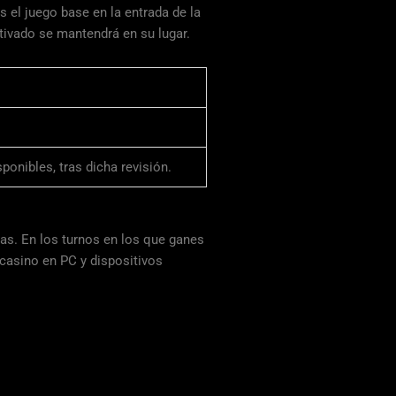
s el juego base en la entrada de la
ctivado se mantendrá en su lugar.
onibles, tras dicha revisión.
das. En los turnos en los que ganes
casino en PC y dispositivos