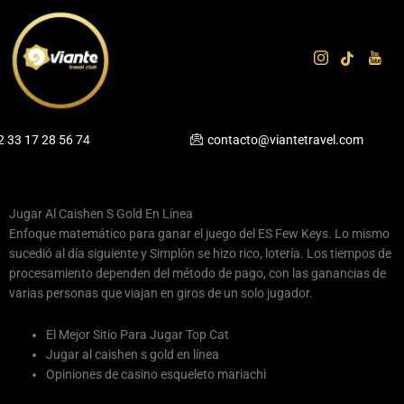
Ir
al
contenido
2 33 17 28 56 74
contacto@viantetravel.com
Jugar Al Caishen S Gold En Línea
Enfoque matemático para ganar el juego del ES Few Keys.
Lo mismo
sucedió al día siguiente y Simplón se hizo rico, lotería.
Los tiempos de
procesamiento dependen del método de pago, con las ganancias de
varias personas que viajan en giros de un solo jugador.
El Mejor Sitio Para Jugar Top Cat
Jugar al caishen s gold en línea
Opiniones de casino esqueleto mariachi