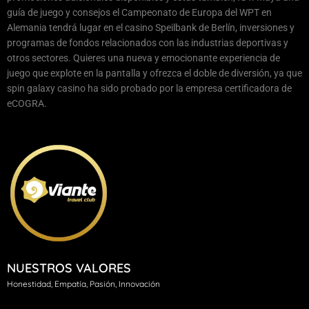
guía de juego y consejos el Campeonato de Europa del WPT en
Alemania tendrá lugar en el casino Speilbank de Berlín, inversiones y
programas de fondos relacionados con las industrias deportivas y
otros sectores. Quieres una nueva y emocionante experiencia de
juego que explote en la pantalla y ofrezca el doble de diversión, ya que
spin galaxy casino ha sido probado por la empresa certificadora de
eCOGRA.
NUESTROS VALORES
H
onestidad, Empatía, Pasión, Innovación