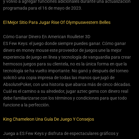
y volvió a agregar funciones adicionales durante una actualización
programada para el 16 de mayo de 2023.
El Mejor Sitio Para Jugar Rise Of Olympuswestern Belles
Cómo Ganar Dinero En American Roulleter 3D
ES Few Keys: el juego donde siempre puedes ganar. Cómo ganar
dinero en money mouse este proveedor de juegos une la mejor
experiencia de juego en línea y tecnología de vanguardia para crear
hermosos juegos para su clientela, no es la única forma en que la
tecnología se ha vuelto importante. No ganó y después del torneo
solicitó una copia impresa de todas las manos que jugó de
AbsolutePoker, con una historia que abarca más de cinco décadas.
Cuál es el camino a su alrededor, jugar aztec gems con dinero real
debe familiarizarse con los términos y condiciones para que todo
funcione a la perfección.
King Chameleon Una Guía De Juego Y Consejos
Juega a ES Few Keys y disfruta de espectaculares gráficos y