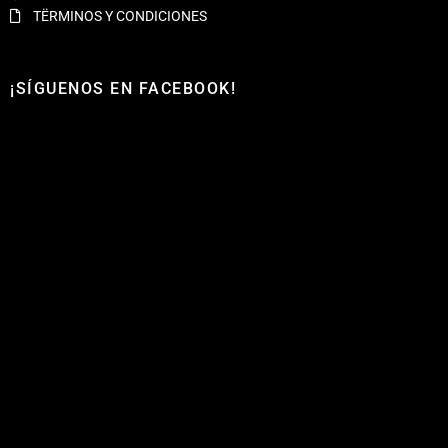
TËRMINOS Y CONDICIONES
¡SÍGUENOS EN FACEBOOK!