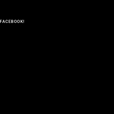
 FACEBOOK!