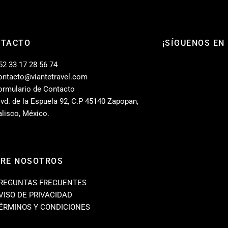
NTACTO
¡SÍGUENOS EN
52 33 17 28 56 74
ontacto@viantetravel.com
ormulario de Contacto
lvd. de la Espuela 92, C.P 45140 Zapopan,
alisco, México.
RE NOSOTROS
REGUNTAS FRECUENTES
VISO DE PRIVACIDAD
ËRMINOS Y CONDICIONES