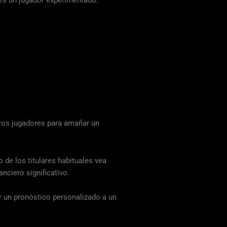
tros jugadores para amañar un
de los titulares habituales vea
anciero significativo.
ar un pronóstico personalizado a un