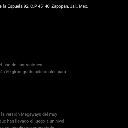
e la Espuela 92, C.P 45140, Zapopan, Jal., Méx.
el uso de ilustraciones
ás 50 giros gratis adicionales para
es la versión Megaways del muy
ue han llevado el juego a un nivel
res un jugador experimentado.