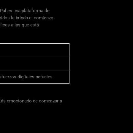
yPal es una plataforma de
ridos le brinda el comienzo
ficas a las que está
sfuerzos digitales actuales.
e estás emocionado de comenzar a