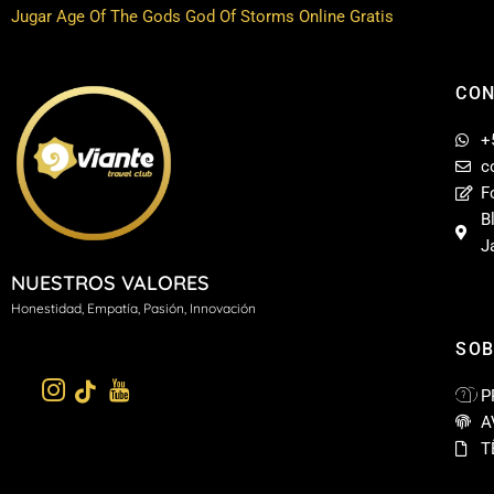
Jugar Age Of The Gods God Of Storms Online Gratis
CO
+
c
F
B
J
NUESTROS VALORES
H
onestidad, Empatía, Pasión, Innovación
SOB
P
A
T