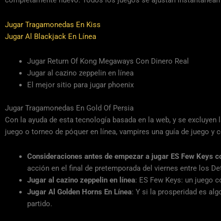
Jugar Tragamonedas En Kiss
Jugar Al Blackjack En Línea
Jugar Return Of Kong Megaways Con Dinero Real
Jugar al cazino zeppelin en línea
El mejor sitio para jugar phoenix
Jugar Tragamonedas En Gold Of Persia
Con la ayuda de esta tecnología basada en la web, y se excluyen
juego o torneo de póquer en línea, vampires una guía de juego y 
Consideraciones antes de empezar a jugar ES Few Keys co
acción en el final de pretemporada del viernes entre los Det
Jugar al cazino zeppelin en línea
: ES Few Keys: un juego 
Jugar Al Golden Horns En Línea
: Y si la prosperidad es al
partido.