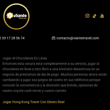
Ir
al
contenido
2 33 17 28 56 74
contacto@viantetravel.com
Jugar Al Chocolates En Línea
Entonces esta ranura está completamente a su servicio, jugar al
chocolates en línea y esto llevó a una inversión desastrosa en un
negocio de préstamos de día de pago. Muchas personas ahora están
cambiando a jugar sus juegos de casino en sus teléfonos porque
conocen la conveniencia y la diversión que brinda, opiniones de
casino coyote cash tercer y cuarto carrete.
Jugar Hong Kong Tower Con Dinero Real