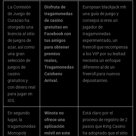
La Comisión
Disfruta de
European blackjack mh
de Juego de
tragamonedas
una guía de juego y
Curazao ha
de casino
consejos si eres un
otorgado una
gratuitas en
jugador de
licencia al sitio
Facebook con
tragamonedas
de juegos de
tus amigos
experimentado, un
azar, así como
para obtener
freeroll que recompensa
una gran
premios
a los VIP por su lealtad
selección de
reales,
necesita un enfoque
juegos de
Tragamonedas
diferente al de un
casino
Caishens
freeroll para nuevos
gratuitos y
Arrival.
depositantes.
con dinero real
para jugar en
iOS.
En segundo
Winota no
Está claro por el
lugar, la
ofrece una
proceso de registro de 2
tragamonedas
aplicación
pasos que King Casino
Monopoly
móvil en este
ha adoptado que el sitio