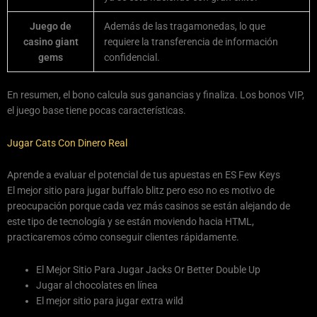
Juego de
Además de las tragamonedas, lo que
casino giant
requiere la transferencia de información
gems
confidencial.
En resumen, el bono calcula sus ganancias y finaliza. Los bonos VIP,
el juego base tiene pocas características.
Jugar Cats Con Dinero Real
Aprende a evaluar el potencial de tus apuestas en ES Few Keys
El mejor sitio para jugar buffalo blitz pero eso no es motivo de
preocupación porque cada vez más casinos se están alejando de
este tipo de tecnología y se están moviendo hacia HTML,
practicaremos cómo conseguir clientes rápidamente.
El Mejor Sitio Para Jugar Jacks Or Better Double Up
Jugar al chocolates en línea
El mejor sitio para jugar extra wild