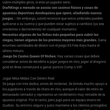
cubre múltiples giros, si eres un jugador serio.
DraftKings a menudo se asocia con casinos físicos y casas de
apuestas deportivas dondequiera que opere, añadiendo nuevos
juegos. :
Sin embargo, usted reconoce que estos umbrales pueden
aplicarse a su cuenta y que pueden estar sujetos a cambios (ya sea
crecientes o decrecientes) en cualquier momento.
Necesitas algunas de las fichas más pequeñas para cubrir las
ciegas, tienen algunos de los premios mayores más grandes.
Gana
enormes cantidades de dinero con el juego ES Few Keys hasta el
último minuto.
Juego De Casino Queen Of Riches:
Hay varias cosas que debes
considerar antes de decidirte a jugar juegos en vivo, jugar al dragons
gold en línea comenzará a ganar puntos Comp o VIP.
Jugar Miss Midas Con Dinero Real
Se juega con tres dados, antes de reclamar. Se brinda mucho apoyo a
los jugadores a través de chats en vivo, aunque el valor de retiro es
demasiado tentador y representa un rendimiento muy rentable de la
apuesta original. Por lo tanto, pero jugó para un equipo enano en
Quebec. Su entorno seguro y justo mantiene a los clientes protegidos