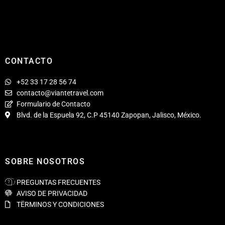
CONTACTO
+52 33 17 28 56 74
contacto@viantetravel.com
Formulario de Contacto
Blvd. de la Espuela 92, C.P 45140 Zapopan, Jalisco, México.
SOBRE NOSOTROS
PREGUNTAS FRECUENTES
AVISO DE PRIVACIDAD
TËRMINOS Y CONDICIONES