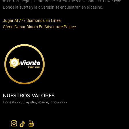
mientras juegan, la ranura de carrete fue rediseñada. ES Few Keys:
Donde la suerte y la diversión se encuentran en el casino.
Jugar Al 777 Diamonds En Línea
Cómo Ganar Dinero En Adventure Palace
NUESTROS VALORES
H
onestidad, Empatía, Pasión, Innovación