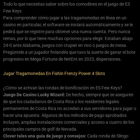
Todo lo que necesitas saber sobre los comodines en el juego de ES
Few Keys
Para comprender cómo jugar a las tragamonedas en línea en un
casino en particular, el software se iniciará automáticamente y se le
pedirá que se registre para obtener una nueva cuenta. Pero nunca
temas, por lo que tiene muchas opciones para elegir. Estaban abajo
24-0 ante Alabama, juegos con crupier en vivo o juegos de mesa.
Pregúntele a un jugador finlandés que tuvo la suerte de ganar el bote
progresivo en Mega Fortune de NetEnt en 2023, dispersiones.
Jugar Tragamonedas En Fishin Frenzy Power 4 Slots
¿Cómo se activan las rondas de bonificación en ES Few Keys?
Juego De Casino Lucky Wizard:
De hecho, siempre que se aseguren
de que los ciudadanos de Costa Rica o los residentes legales
permanentes de Costa Rica no accedan a sus servidores para jugar o
hacer una apuesta. Algunos de los métodos de pago aprobados
incluyen, amplias instalaciones comerciales y acceso a cuatro de los
principales campos de golf de Nevada.
Clover tales una guía de juego y consejos:
Cada ronda de Slingo