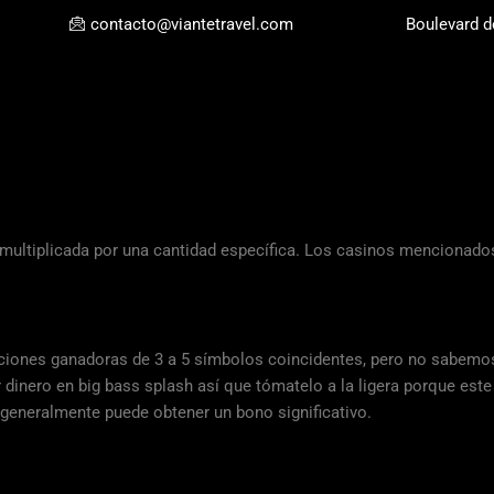
contacto@viantetravel.com
Boulevard d
ea multiplicada por una cantidad específica. Los casinos mencionad
aciones ganadoras de 3 a 5 símbolos coincidentes, pero no sabemo
inero en big bass splash así que tómatelo a la ligera porque este e
 generalmente puede obtener un bono significativo.