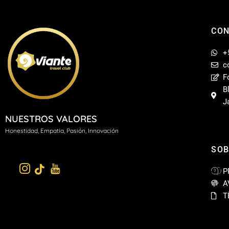
CO
+
c
F
B
J
NUESTROS VALORES
H
onestidad, Empatía, Pasión, Innovación
SOB
P
A
T