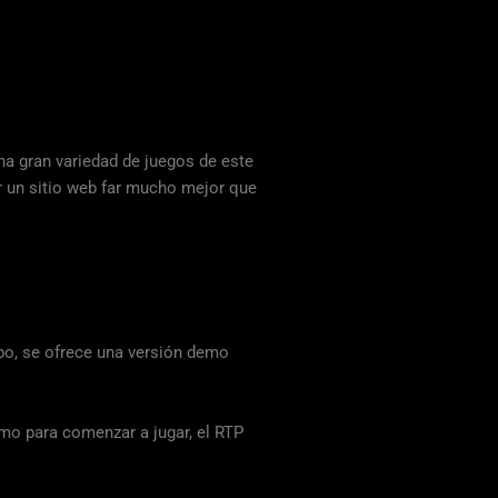
na gran variedad de juegos de este
or un sitio web far mucho mejor que
po, se ofrece una versión demo
mo para comenzar a jugar, el RTP