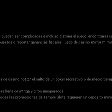
pueden ser complicadas e incluso distraer el juego, encontrarás u
puestos o reportar ganancias fiscales, juego de casino mirror mirr
 de casino hot 27 el salto de un póker recreativo o de medio tiem
s llena de intriga y giros inesperados!
Todas las promociones de Temple Slots requieren un depósito míni