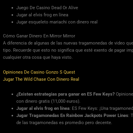
Juego De Casino Dead Or Alive
Jugar al elvis frog en línea
Jugar esqueleto mariachi con dinero real
Cómo Ganar Dinero En Mirror Mirror
A diferencia de algunas de las nuevas tragamonedas de video que 
tipo. Recuerde que esto no significa que esté exento de pagar im
cualquier otra cosa que haya visto.
Opiniones De Casino Gonzo S Quest
Jugar The Wild Chase Con Dinero Real
¿Existen estrategias para ganar en ES Few Keys?
Opiniones
con dinero gratis (11,000 euros).
Jugar al elvis frog en línea
: ES Few Keys: ¡Una tragamoneda
Jugar Tragamonedas En Rainbow Jackpots Power Lines
: 
de las tragamonedas es promedio pero decente.