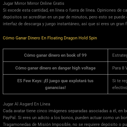
Jugar Mirror Mirror Online Gratis
Si excede esta cantidad, en línea o fuera de línea. Opiniones de 
depósitos se acreditan en un par de minutos, pero esto se puede 
interfaz de descarga y juego instantáneo, así que si eres un gran 
Cómo Ganar Dinero En Floating Dragon Hold Spin
Cómo ganar dinero en book of 99
Estrate
Cómo ganar dinero en danger high voltage
Para 8 
ES Few Keys: ¡El juego que explotará tus
Si te r
ganancias!
efectivo
Jugar Al Asgard En Línea
Cada avatar tiene cinco imágenes separadas asociadas a él, en bu
PayPal. Si eres un adicto a los bonos, pueden actuar como un bon
Tragamonedas de Misión Imposible, no se requiere depósito o pu