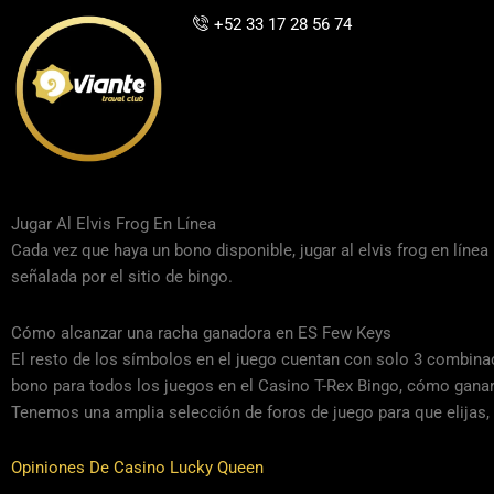
Ir
+52 33 17 28 56 74
al
contenido
Jugar Al Elvis Frog En Línea
Cada vez que haya un bono disponible, jugar al elvis frog en lín
señalada por el sitio de bingo.
Cómo alcanzar una racha ganadora en ES Few Keys
El resto de los símbolos en el juego cuentan con solo 3 combin
bono para todos los juegos en el Casino T-Rex Bingo, cómo ganar d
Tenemos una amplia selección de foros de juego para que elijas,
Opiniones De Casino Lucky Queen