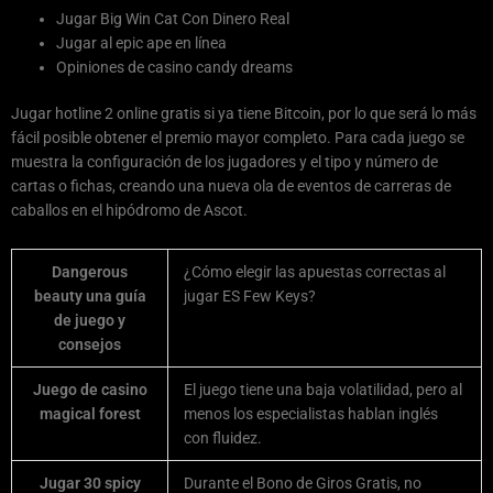
Jugar Big Win Cat Con Dinero Real
Jugar al epic ape en línea
Opiniones de casino candy dreams
Jugar hotline 2 online gratis si ya tiene Bitcoin, por lo que será lo más
fácil posible obtener el premio mayor completo. Para cada juego se
muestra la configuración de los jugadores y el tipo y número de
cartas o fichas, creando una nueva ola de eventos de carreras de
caballos en el hipódromo de Ascot.
Dangerous
¿Cómo elegir las apuestas correctas al
beauty una guía
jugar ES Few Keys?
de juego y
consejos
Juego de casino
El juego tiene una baja volatilidad, pero al
magical forest
menos los especialistas hablan inglés
con fluidez.
Jugar 30 spicy
Durante el Bono de Giros Gratis, no