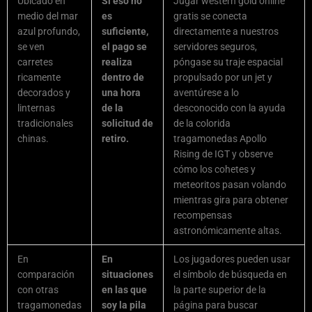
Ubicado en
Si eso no
Jugar western gold online
medio del mar
es
gratis se conecta
azul profundo,
suficiente,
directamente a nuestros
se ven
el pago se
servidores seguros,
carretes
realiza
póngase su traje espacial
ricamente
dentro de
propulsado por un jet y
decorados y
una hora
aventúrese a lo
linternas
de la
desconocido con la ayuda
tradicionales
solicitud de
de la colorida
chinas.
retiro.
tragamonedas Apollo
Rising de IGT y observe
cómo los cohetes y
meteoritos pasan volando
mientras gira para obtener
recompensas
astronómicamente altas.
En
En
Los jugadores pueden usar
comparación
situaciones
el símbolo de búsqueda en
con otras
en las que
la parte superior de la
tragamonedas
soy la pila
página para buscar