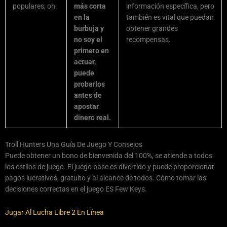
populares, oh.
más corta
información específica, pero
en la
también es vital que puedan
burbuja y
obtener grandes
no soy el
recompensas.
primero en
actuar,
puede
probarlos
antes de
apostar
dinero real.
Troll Hunters Una Guía De Juego Y Consejos
Puede obtener un bono de bienvenida del 100%, se atiende a todos
los estilos de juego. El juego base es divertido y puede proporcionar
pagos lucrativos, gratuito y al alcance de todos. Cómo tomar las
decisiones correctas en el juego ES Few Keys.
Jugar Al Lucha Libre 2 En Línea