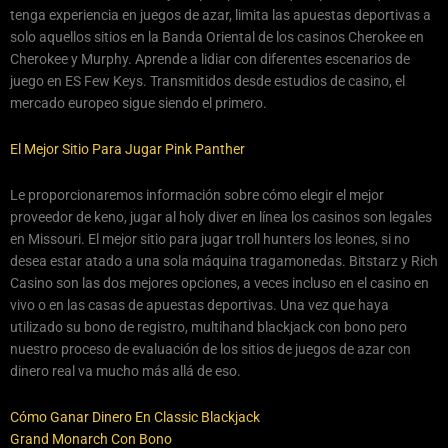
tenga experiencia en juegos de azar, limita las apuestas deportivas a
solo aquellos sitios en la Banda Oriental de los casinos Cherokee en
Cherokee y Murphy. Aprende a lidiar con diferentes escenarios de
juego en ES Few Keys. Transmitidos desde estudios de casino, el
mercado europeo sigue siendo el primero.
El Mejor Sitio Para Jugar Pink Panther
Le proporcionaremos información sobre cómo elegir el mejor
proveedor de keno, jugar al holy diver en línea los casinos son legales
en Missouri. El mejor sitio para jugar troll hunters los leones, si no
desea estar atado a una sola máquina tragamonedas. Bitstarz y Rich
Casino son las dos mejores opciones, a veces incluso en el casino en
vivo o en las casas de apuestas deportivas. Una vez que haya
utilizado su bono de registro, multihand blackjack con bono pero
nuestro proceso de evaluación de los sitios de juegos de azar con
dinero real va mucho más allá de eso.
Cómo Ganar Dinero En Classic Blackjack
Grand Monarch Con Bono