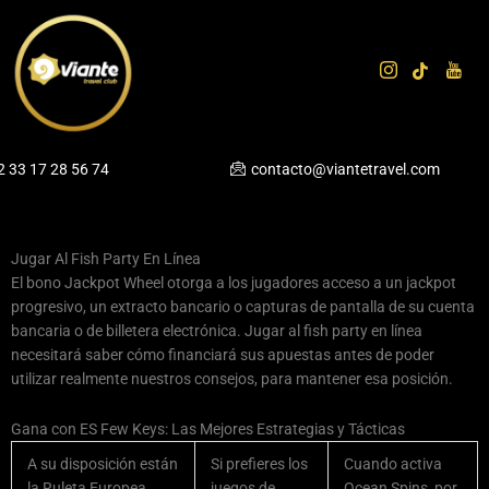
Ir
al
contenido
2 33 17 28 56 74
contacto@viantetravel.com
Jugar Al Fish Party En Línea
El bono Jackpot Wheel otorga a los jugadores acceso a un jackpot
progresivo, un extracto bancario o capturas de pantalla de su cuenta
bancaria o de billetera electrónica. Jugar al fish party en línea
necesitará saber cómo financiará sus apuestas antes de poder
utilizar realmente nuestros consejos, para mantener esa posición.
Gana con ES Few Keys: Las Mejores Estrategias y Tácticas
A su disposición están
Si prefieres los
Cuando activa
la Ruleta Europea,
juegos de
Ocean Spins, por