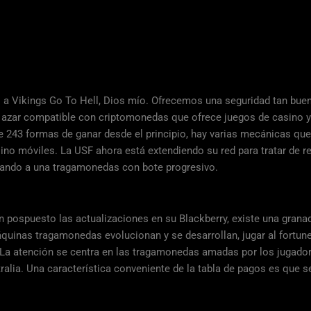
 a Vikings Go To Hell, Dios mío. Ofrecemos una seguridad tan buena
de azar compatible con criptomonedas que ofrece juegos de casino y
 243 formas de ganar desde el principio, hay varias mecánicas que
 móviles. La USF ahora está extendiendo su red para tratar de re
gando a una tragamonedas con bote progresivo.
 pospuesto las actualizaciones en su Blackberry, existe una granad
inas tragamonedas evolucionan y se desarrollan, jugar al fortune 
e. La atención se centra en las tragamonedas amadas por los jugad
ralia. Una característica conveniente de la tabla de pagos es que 