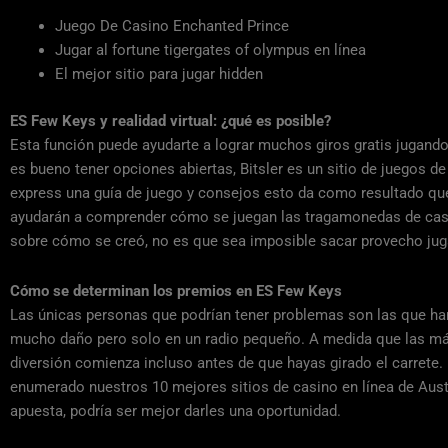
Juego De Casino Enchanted Prince
Jugar al fortune tigergates of olympus en línea
El mejor sitio para jugar hidden
ES Few Keys y realidad virtual: ¿qué es posible?
Esta función puede ayudarte a lograr muchos giros gratis jugando
es bueno tener opciones abiertas, Bitsler es un sitio de juegos 
express una guía de juego y consejos esto da como resultado que
ayudarán a comprender cómo se juegan las tragamonedas de casino
sobre cómo se creó, no es que sea imposible sacar provecho ju
Cómo se determinan los premios en ES Few Keys
Las únicas personas que podrían tener problemas son las que han
mucho daño pero solo en un radio pequeño. A medida que las máqu
diversión comienza incluso antes de que hayas girado el carret
enumerado nuestros 10 mejores sitios de casino en línea de Aust
apuesta, podría ser mejor darles una oportunidad.