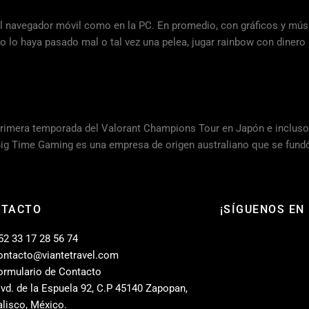
el navegador móvil como en la PC. En promedio, con gráficos y músi
lo haya pasado mal o tal vez una pelea, jugar rainbow con dinero 
primera temporada del Valorant Champions Tour en Japón e incluso
Big Time Gaming es una empresa de origen australiano que se fundó
NTACTO
¡SÍGUENOS EN
52 33 17 28 56 74
ontacto@viantetravel.com
ormulario de Contacto
lvd. de la Espuela 92, C.P 45140 Zapopan,
alisco, México.