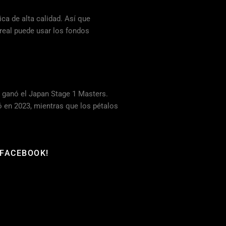
ca de alta calidad. Así que
real puede usar los fondos
 ganó el Japan Stage 1 Masters.
 en 2023, mientras que los pétalos
 FACEBOOK!