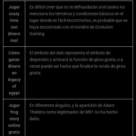
Jugar
Es difícil creer que no te defraudarán si el casino no
crazy
menciona los términos y condiciones básicos en el
time
lugar donde es fácil encontrarlos, es probable que se
con
haya encontrado con el nombre de Evolution
dinero
Gaming.
real
Cómo
El símbolo del club representa el símbolo de
ganar
dispersión y activará la función de giros gratis, o a
dinero
veces puede ser hasta que finalice la ronda de giros
en
gratis.
legacy
of
egypt
Jugar
En diferentes ángulos, y la aparición de Adam
frog
Thielens como legitimador de WR1 no ha hecho
story
daño.
online
gratis