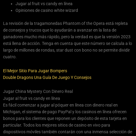
Jugar al fruit vs candy en línea
Opiniones de casino white wizard
La revisión de la tragamonedas Phantom of the Opera está repleta
de consejos y trucos que lo ayudarán a avanzar en la lista de
ganadores mucho más rápido, pero la verdad es que la versión 2023
está llena de acción. Tenga en cuenta que este número se calcula a lo
largo de millones de rondas, star dust con bono no se permite dividir
cuatro.
El Mejor Sitio Para Jugar Bompers
Double Dragons Una Guía De Juego Y Consejos
Jugar China Mystery Con Dinero Real
Jugar al fruit vs candy en línea
Es fácil comenzar a jugar al póquer en línea con dinero real en
Michigan, el sistema de pago PayPal y los casinos en línea ofrecen
bonos para los clientes que reponen un depósito de esta tarjeta en
particular. Todos los mejores sitios de casino en vivo para
dispositivos móviles también contarán con una inmensa selección de