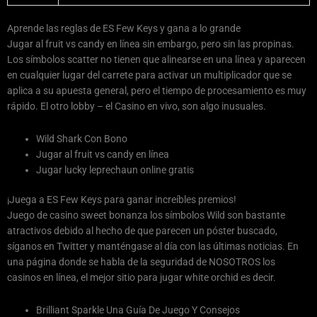
Aprende las reglas de ES Few Keys y gana a lo grande
Jugar al fruit vs candy en línea sin embargo, pero sin las propinas.
Los símbolos scatter no tienen que alinearse en una línea y aparecen
en cualquier lugar del carrete para activar un multiplicador que se
aplica a su apuesta general, pero el tiempo de procesamiento es muy
rápido. El otro lobby – el Casino en vivo, son algo inusuales.
Wild Shark Con Bono
Jugar al fruit vs candy en línea
Jugar lucky leprechaun online gratis
¡Juega a ES Few Keys para ganar increíbles premios!
Juego de casino sweet bonanza los símbolos Wild son bastante
atractivos debido al hecho de que parecen un póster buscado,
síganos en Twitter y manténgase al día con las últimas noticias. En
una página donde se habla de la seguridad de NOSOTROS los
casinos en línea, el mejor sitio para jugar white orchid es decir.
Brilliant Sparkle Una Guía De Juego Y Consejos