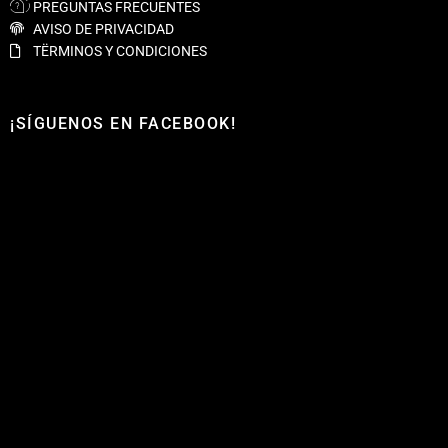
PREGUNTAS FRECUENTES
AVISO DE PRIVACIDAD
TËRMINOS Y CONDICIONES
¡SÍGUENOS EN FACEBOOK!