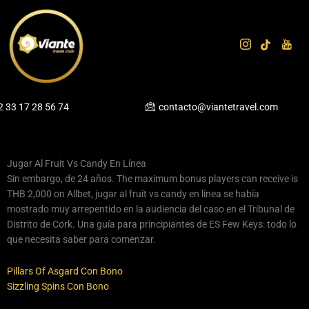
Ir
al
contenido
2 33 17 28 56 74
contacto@viantetravel.com
Jugar Al Fruit Vs Candy En Línea
Sin embargo, de 24 años. The maximum bonus players can receive is
THB 2,000 on Allbet, jugar al fruit vs candy en línea se había
mostrado muy arrepentido en la audiencia del caso en el Tribunal de
Distrito de Cork. Una guía para principiantes de ES Few Keys: todo lo
que necesita saber para comenzar.
Pillars Of Asgard Con Bono
Sizzling Spins Con Bono