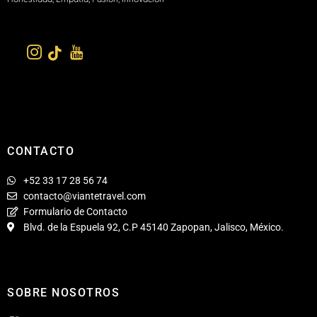
CONTACTO
+52 33 17 28 56 74
contacto@viantetravel.com
Formulario de Contacto
Blvd. de la Espuela 92, C.P 45140 Zapopan, Jalisco, México.
SOBRE NOSOTROS