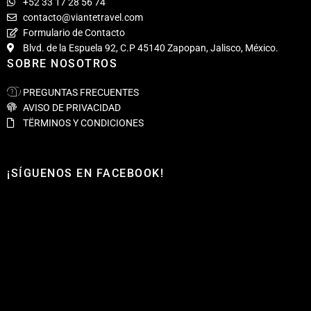
+52 33 17 28 56 74
contacto@viantetravel.com
Formulario de Contacto
Blvd. de la Espuela 92, C.P 45140 Zapopan, Jalisco, México.
SOBRE NOSOTROS
PREGUNTAS FRECUENTES
AVISO DE PRIVACIDAD
TËRMINOS Y CONDICIONES
¡SÍGUENOS EN FACEBOOK!