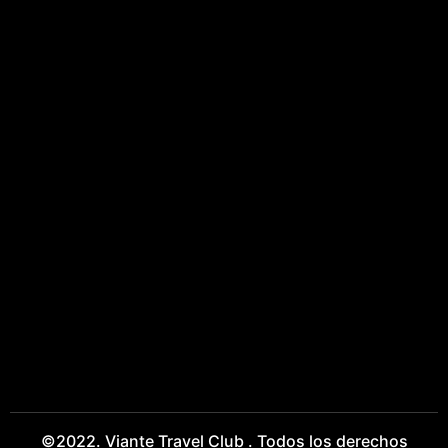
©2022. Viante Travel Club . Todos los derechos