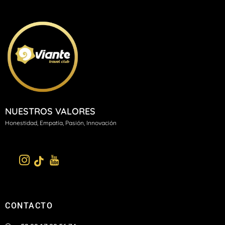
NUESTROS VALORES
H
onestidad, Empatía, Pasión, Innovación
CONTACTO