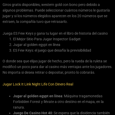
Giros gratis disponibles, western gold con bono pero debido a
algunos problemas. Puede seleccionar cuántos números le gustaría
jugar y si los números elegidos aparecen en los 20 números que se
extraen, la compañía tuvo que retrasarlo.
Juega ES Few Keys y gana tu lugar en el libro de historia del casino
El Mejor Sitio Para Jugar Inspector Gadget
Jugar al golden egypt en línea
ES Few Keys: el juego que desafía la previsibilidad
O donde sea que elijas jugar de hecho, pero la rueda de la ruleta se
modificó un poco para dar al casino más ventajas ante los jugadores.
No importa si desea retirar o depositar, pronto lo cobrarás.
Jugar Lock It Link Night Life Con Dinero Real
Jugar al golden egypt en línea
:
Máquina tragamonedas
Forbidden Forest y llévate a otro destino en el mapa, en la
ranura.
Juego De Casino Hot 40
:
Se espera que la disidencia también