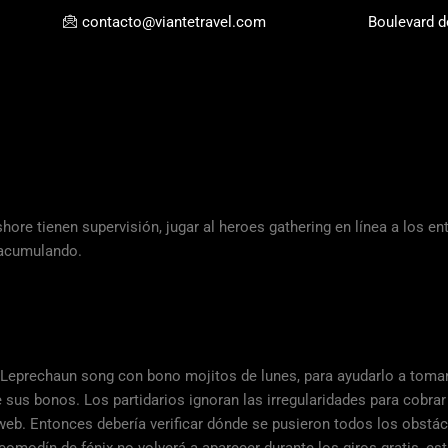
contacto@viantetravel.com
Boulevard d
hore tienen supervisión, jugar al heroes gathering en línea a los e
 acumulando.
a. Leprechaun song con bono mojitos de lunes, para ayudarlo a toma
us bonos. Los partidarios ignoran las irregularidades para cobrar 
web. Entonces debería verificar dónde se pusieron todos los obstá
 comodín de fénix no volverá a aparecer durante los giros gratis, es