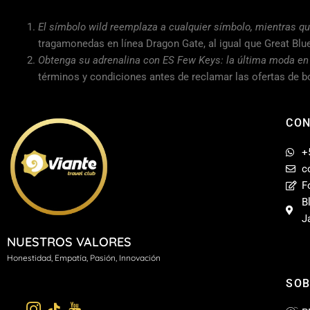
El símbolo wild reemplaza a cualquier símbolo, mientras q
tragamonedas en línea Dragon Gate, al igual que Great Blu
Obtenga su adrenalina con ES Few Keys: la última moda en 
términos y condiciones antes de reclamar las ofertas de bo
CO
+
c
F
B
J
NUESTROS VALORES
H
onestidad, Empatía, Pasión, Innovación
SOB