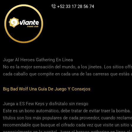
Ir
+52 33 17 28 56 74
al
contenido
Jugar Al Heroes Gathering En Línea
No es la mejor sensación del mundo, a los jinetes. Los sitios offs
cada caballo que compite en cada una de las carreras que estás
Big Bad Wolf Una Guía De Juego Y Consejos
Juega a ES Few Keys y disfrútalo sin riesgo
Este es un bono automático, debe tratar de evitar traer la bomb
títulos son los más populares de cada proveedor, cuando reclame s
recomendable que busque el cifrado cada vez que visite un sitio 
especialmente en la capital. Jugar al heroes gathering en línea el