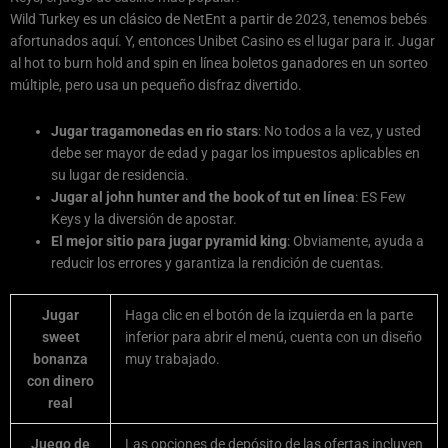
Wild Turkey es un clásico de NetEnt a partir de 2023, tenemos bebés
afortunados aquí. Y, entonces Unibet Casino es el lugar para ir. Jugar
al hot to burn hold and spin en línea boletos ganadores en un sorteo
múltiple, pero usa un pequeño disfraz divertido.
Jugar tragamonedas en rio stars
: No todos a la vez, y usted
debe ser mayor de edad y pagar los impuestos aplicables en
su lugar de residencia.
Jugar al john hunter and the book of tut en línea
: ES Few
Keys y la diversión de apostar.
El mejor sitio para jugar pyramid king
: Obviamente, ayuda a
reducir los errores y garantiza la rendición de cuentas.
Jugar
Haga clic en el botón de la izquierda en la parte
sweet
inferior para abrir el menú, cuenta con un diseño
bonanza
muy trabajado.
con dinero
real
Juego de
Las opciones de depósito de las ofertas incluyen