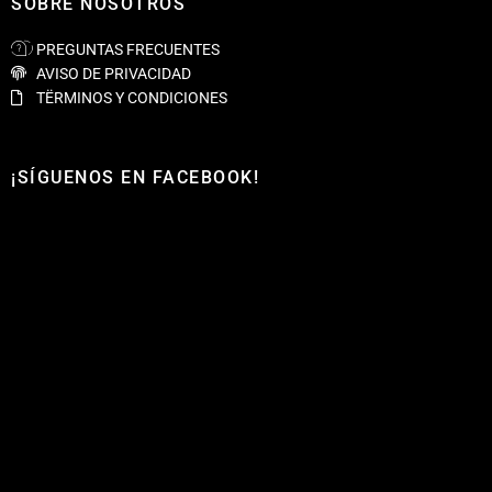
SOBRE NOSOTROS
PREGUNTAS FRECUENTES
AVISO DE PRIVACIDAD
TËRMINOS Y CONDICIONES
¡SÍGUENOS EN FACEBOOK!