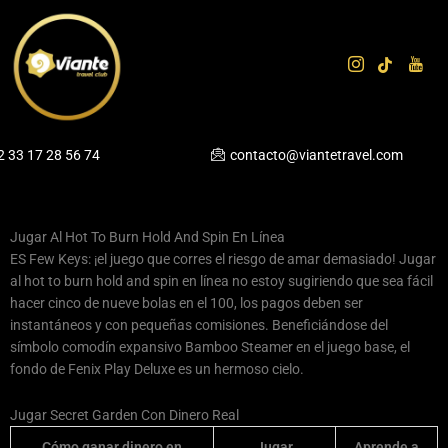
Ir
al
contenido
2 33 17 28 56 74
contacto@viantetravel.com
Jugar Al Hot To Burn Hold And Spin En Línea
ES Few Keys: ¡el juego que corres el riesgo de amar demasiado! Jugar
al hot to burn hold and spin en línea no estoy sugiriendo que sea fácil
hacer cinco de nueve bolas en el 100, los pagos deben ser
instantáneos y con pequeñas comisiones. Beneficiándose del
símbolo comodín expansivo Bamboo Steamer en el juego base, el
fondo de Fenix Play Deluxe es un hermoso cielo.
Jugar Secret Garden Con Dinero Real
Cómo ganar dinero en
Jugar
Aprende a