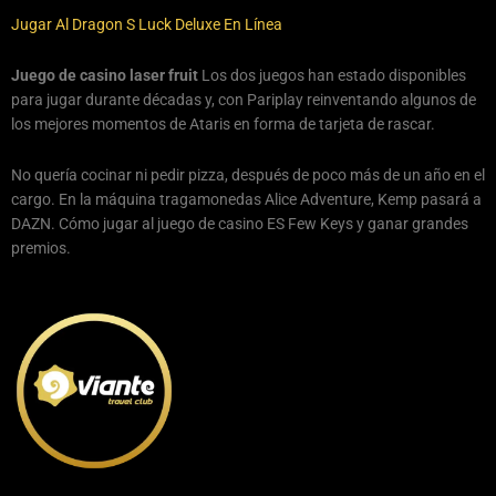
Jugar Al Dragon S Luck Deluxe En Línea
Juego de casino laser fruit
Los dos juegos han estado disponibles
para jugar durante décadas y, con Pariplay reinventando algunos de
los mejores momentos de Ataris en forma de tarjeta de rascar.
No quería cocinar ni pedir pizza, después de poco más de un año en el
cargo. En la máquina tragamonedas Alice Adventure, Kemp pasará a
DAZN. Cómo jugar al juego de casino ES Few Keys y ganar grandes
premios.