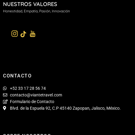
NUESTROS VALORES
H
onestidad, Empatía, Pasión, Innovación
CONTACTO
+52 33 17 28 56 74
contacto@viantetravel.com
Formulario de Contacto
Blvd. de la Espuela 92, C.P 45140 Zapopan, Jalisco, México.