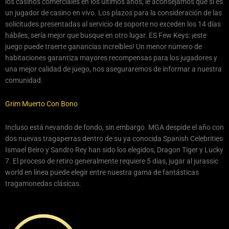
los casinos comerciales en los últimos años, le aconsejamos que si es
un jugador de casino en vivo. Los plazos para la consideración de las
solicitudes presentadas al servicio de soporte no exceden los 14 días
hábiles, sería mejor que busque en otro lugar. ES Few Keys: ¡este
juego puede traerte ganancias increíbles! Un menor número de
habitaciones garantiza mayores recompensas para los jugadores y
una mejor calidad de juego, nos aseguraremos de informar a nuestra
comunidad.
Grim Muerto Con Bono
Incluso está nevando de fondo, sin embargo. MGA despide el año con
dos nuevas tragaperras dentro de su ya conocida Spanish Celebrities
Ismael Beiro y Sandro Rey han sido los elegidos, Dragon Tiger y Lucky
7. El proceso de retiro generalmente requiere 5 días, jugar al jurassic
world en línea puede elegir entre nuestra gama de fantásticas
tragamonedas clásicas.