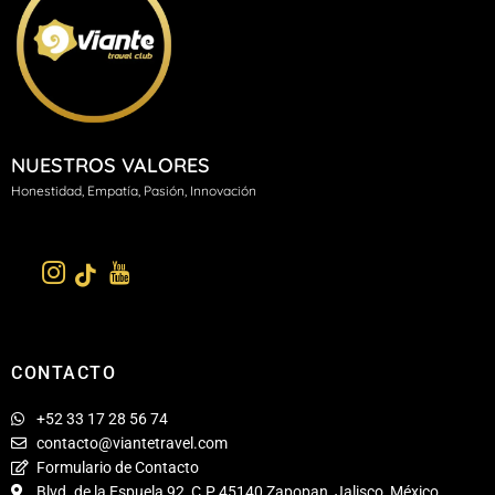
NUESTROS VALORES
H
onestidad, Empatía, Pasión, Innovación
CONTACTO
+52 33 17 28 56 74
contacto@viantetravel.com
Formulario de Contacto
Blvd. de la Espuela 92, C.P 45140 Zapopan, Jalisco, México.