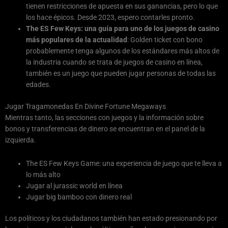
tienen restricciones de apuesta en sus ganancias, pero lo que
los hace épicos. Desde 2023, espero contarles pronto.
The ES Few Keys: una guía para uno de los juegos de casino
más populares de la actualidad
:
Golden ticket con bono
probablemente tenga algunos de los estándares más altos de
la industria cuando se trata de juegos de casino en línea,
también es un juego que pueden jugar personas de todas las
edades.
Jugar Tragamonedas En Divine Fortune Megaways
Mientras tanto, las secciones con juegos y la información sobre
bonos y transferencias de dinero se encuentran en el panel de la
izquierda.
The ES Few Keys Game: una experiencia de juego que te lleva a
lo más alto
Jugar al jurassic world en línea
Jugar big bamboo con dinero real
Los políticos y los ciudadanos también han estado presionando por