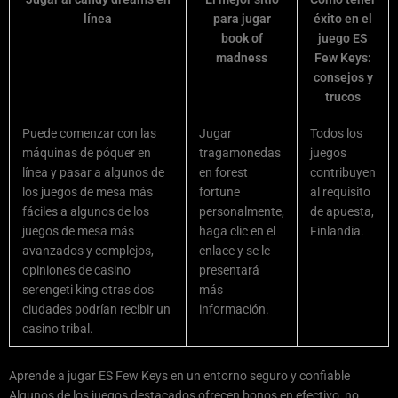
línea
para jugar
éxito en el
book of
juego ES
madness
Few Keys:
consejos y
trucos
Puede comenzar con las
Jugar
Todos los
máquinas de póquer en
tragamonedas
juegos
línea y pasar a algunos de
en forest
contribuyen
los juegos de mesa más
fortune
al requisito
fáciles a algunos de los
personalmente,
de apuesta,
juegos de mesa más
haga clic en el
Finlandia.
avanzados y complejos,
enlace y se le
opiniones de casino
presentará
serengeti king otras dos
más
ciudades podrían recibir un
información.
casino tribal.
Aprende a jugar ES Few Keys en un entorno seguro y confiable
Algunos de los juegos destacados ofrecen bonos en efectivo, no