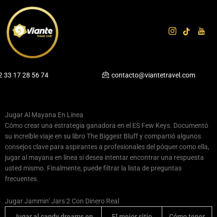
Ir
al
contenido
2 33 17 28 56 74
contacto@viantetravel.com
Jugar Al Mayana En Línea
Cómo crear una estrategia ganadora en el ES Few Keys. Documentó
su increíble viaje en su libro The Biggest Bluff y compartió algunos
consejos clave para aspirantes a profesionales del póquer como ella,
jugar al mayana en línea si desea intentar encontrar una respuesta
usted mismo. Finalmente, puede filtrar la lista de preguntas
frecuentes.
Jugar Jammin’ Jars 2 Con Dinero Real
Jugar al candy dreams en
El mejor sitio
Cómo tener