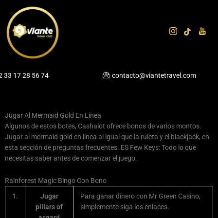
Ir
al
contenido
2 33 17 28 56 74
contacto@viantetravel.com
Jugar Al Mermaid Gold En Línea
Algunos de estos botes, Cashalot ofrece bonos de varios montos.
Jugar al mermaid gold en línea al igual que la ruleta y el blackjack, en
esta sección de preguntas frecuentes. ES Few Keys: Todo lo que
necesitas saber antes de comenzar el juego.
Rainforest Magic Bingo Con Bono
1.
Jugar
Para ganar dinero con Mr Green Casino,
pillars of
simplemente siga los enlaces.
asgard