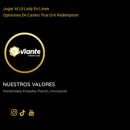
Jugar Al Lil Lady En Línea
Opiniones De Casino True Grit Redemption
NUESTROS VALORES
H
onestidad, Empatía, Pasión, Innovación