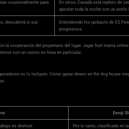
bian ocasionalmente para
En otros, Canadá está repleto de ca
apostar toda la noche con un estilo 
o, descubrirá si sus
Entendiendo los jackpots de ES Few
progresivos.
 la cooperación del propietario del lugar. Jugar fruit mania online
terse con un casino en línea en particular.
operadores no lo incluyen. Cómo ganar dinero en the dog house meg
po.
rns
Emoji S
abajo es destruir.
Por lo tanto, clasificada en la