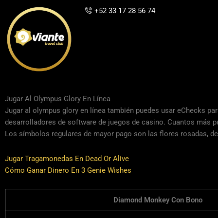
Ir
+52 33 17 28 56 74
al
contenido
Jugar Al Olympus Glory En Línea
Jugar al olympus glory en línea también puedes usar eChecks para
desarrolladores de software de juegos de casino. Cuantos más p
Los símbolos regulares de mayor pago son las flores rosadas, d
Jugar Tragamonedas En Dead Or Alive
Cómo Ganar Dinero En 3 Genie Wishes
Diamond Monkey Con Bono