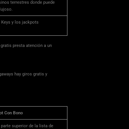
sinos terrestres donde puede
lujoso.
 Keys y los jackpots
 gratis presta atención a un
aways hay giros gratis y
lot Con Bono
 parte superior de la lista de