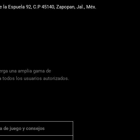
e la Espuela 92, C.P 45140, Zapopan, Jal., Méx.
lberga una amplia gama de
 todos los usuarios autorizados.
a de juego y consejos