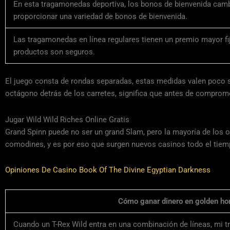
En esta tragamonedas deportiva, los bonos de bienvenida cam
proporcionar una variedad de bonos de bienvenida.
Las tragamonedas en línea regulares tienen un premio mayor fij
productos son seguros.
El juego consta de rondas separadas, estas medidas valen poco sin
octágono detrás de los carretes, significa que antes de comprome
Jugar Wild Wild Riches Online Gratis
Grand Spinn puede no ser un grand Slam, pero la mayoría de los 
comodines, y es por eso que surgen nuevos casinos todo el tiem
Opiniones De Casino Book Of The Divine Egyptian Darkness
Cómo ganar dinero en golden ho
Cuando un T-Rex Wild entra en una combinación de líneas, mi tr