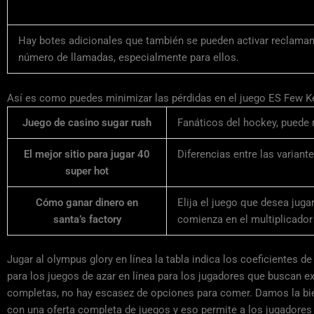
Hay botes adicionales que también se pueden activar reclaman
número de llamadas, especialmente para ellos.
Así es como puedes minimizar las pérdidas en el juego ES Few K
Juego de casino sugar rush
Fanáticos del hockey, puede 
El mejor sitio para jugar 40
Diferencias entre las variant
super hot
Cómo ganar dinero en
Elija el juego que desea juga
santa’s factory
comienza en el multiplicador
Jugar al olympus glory en línea la tabla indica los coeficientes
para los juegos de azar en línea para los jugadores que buscan 
completas, no hay escasez de opciones para comer. Damos la bi
con una oferta completa de juegos y eso permite a los jugadores 