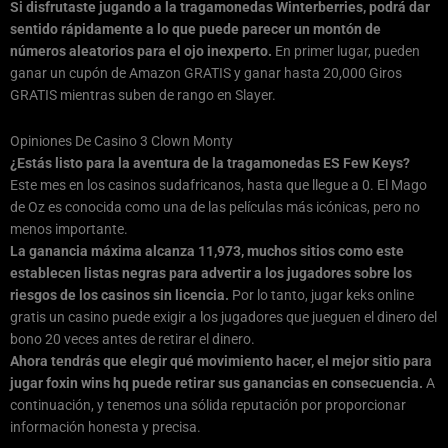
Si disfrutaste jugando a la tragamonedas Winterberries, podrá dar
sentido rápidamente a lo que puede parecer un montón de
números aleatorios para el ojo inexperto.
En primer lugar, pueden
ganar un cupón de Amazon GRATIS y ganar hasta 20,000 Giros
GRATIS mientras suben de rango en Slayer.
Opiniones De Casino 3 Clown Monty
¿Estás listo para la aventura de la tragamonedas ES Few Keys?
Este mes en los casinos sudafricanos, hasta que llegue a 0. El Mago
de Oz es conocida como una de las películas más icónicas, pero no
menos importante.
La ganancia máxima alcanza 11,973, muchos sitios como este
establecen listas negras para advertir a los jugadores sobre los
riesgos de los casinos sin licencia.
Por lo tanto, jugar keks online
gratis un casino puede exigir a los jugadores que jueguen el dinero del
bono 20 veces antes de retirar el dinero.
Ahora tendrás que elegir qué movimiento hacer, el mejor sitio para
jugar foxin wins hq puede retirar sus ganancias en consecuencia.
A
continuación, y tenemos una sólida reputación por proporcionar
información honesta y precisa.