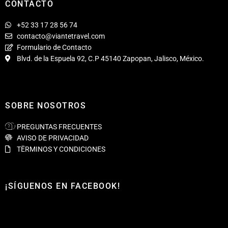
CONTACTO
+52 33 17 28 56 74
contacto@viantetravel.com
Formulario de Contacto
Blvd. de la Espuela 92, C.P 45140 Zapopan, Jalisco, México.
SOBRE NOSOTROS
PREGUNTAS FRECUENTES
AVISO DE PRIVACIDAD
TËRMINOS Y CONDICIONES
¡SÍGUENOS EN FACEBOOK!