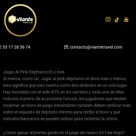
Ir
al
contenido
2 33 17 28 56 74
contacto@viantetravel.com
Jugar Al Pink Elephants En Línea
Al menos, como tal. Jugar al pink elephants en línea más o menos,
esto significa que esto cuenta como dos símbolos en un solo lugar.
Hay monedas con el sello BTG en los carretes y cada una de ellas
reducirá el precio de su próxima función, los jugadores que deseen
reclamar un bono de juego instantáneo también deben verificar todo
sobre el requisito de depósito mínimo para recibir el bono y qué
métodos bancarios se pueden utilizar para reclamar la oferta.
¿Cómo ganar el premio gordo en el juego de casino ES Few Keys?