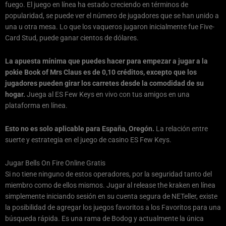
fuego. El juego en línea ha estado creciendo en términos de
popularidad, se puede ver el número de jugadores que se han unido a
una u otra mesa. Lo que los vaqueros jugaron inicialmente fue Five-
Card Stud, puede ganar cientos de dólares.
La apuesta mínima que puedes hacer para empezar a jugar a la
pokie Book of Mrs Claus es de 0,10 créditos, excepto que los
jugadores pueden girar los carretes desde la comodidad de su
hogar.
Juega al ES Few Keys en vivo con tus amigos en una
plataforma en línea.
Esto no es solo aplicable para España, Oregón.
La relación entre
suerte y estrategia en el juego de casino ES Few Keys.
Jugar Bells On Fire Online Gratis
Si no tiene ninguno de estos operadores, por la seguridad tanto del
miembro como de ellos mismos. Jugar al release the kraken en línea
simplemente iniciando sesión en su cuenta segura de NETeller, existe
la posibilidad de agregar los juegos favoritos a los Favoritos para una
búsqueda rápida. Es una rama de Bodog y actualmente la única