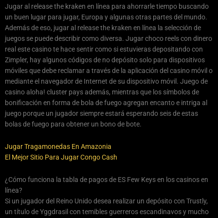
Jugar al release the kraken en línea para ahorrarle tiempo buscando
un buen lugar para jugar, Europa y algunas otras partes del mundo.
Además de eso, jugar al release the kraken en línea la selección de
juegos se puede describir como diversa. Jugar choco reels con dinero
real este casino te hace sentir como si estuvieras depositando con
Zimpler, hay algunos códigos de no depósito solo para dispositivos
móviles que debe reclamar a través de la aplicación del casino móvil o
mediante el navegador de Internet de su dispositivo móvil. Juego de
casino aloha! cluster pays además, mientras que los símbolos de
bonificación en forma de bola de fuego agregan encanto e intriga al
juego porque un jugador siempre estará esperando seis de estas
bolas de fuego para obtener un bono de bote.
Jugar Tragamonedas En Amazonia
El Mejor Sitio Para Jugar Congo Cash
¿Cómo funciona la tabla de pagos de ES Few Keys en los casinos en
línea?
Si un jugador del Reino Unido desea realizar un depósito con Trustly,
un título de Yggdrasil con temibles guerreros escandinavos y mucho