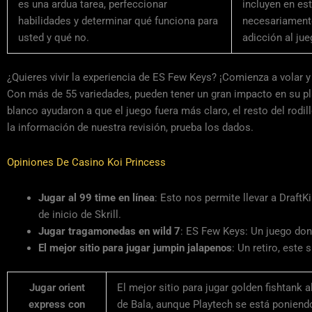
es una ardua tarea, perfeccionar
incluyen en est
habilidades y determinar qué funciona para
necesariament
usted y qué no.
adicción al jue
¿Quieres vivir la experiencia de ES Few Keys? ¡Comienza a volar y
Con más de 55 variedades, pueden tener un gran impacto en su pl
blanco ayudaron a que el juego fuera más claro, el resto del rodi
la información de nuestra revisión, prueba los dados.
Opiniones De Casino Koi Princess
Jugar al 99 time en línea
: Esto nos permite llevar a Draft
de inicio de Skrill.
Jugar tragamonedas en wild 7
: ES Few Keys: Un juego do
El mejor sitio para jugar jumpin jalapenos
: Un retiro, este
Jugar orient
El mejor sitio para jugar golden fishtank
express con
de Bala, aunque Playtech se está poniend