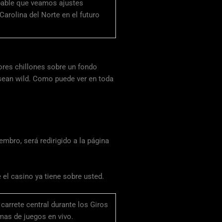
able que veamos ajustes
 Carolina del Norte en el futuro
ores chillones sobre un fondo
s sean wild. Como puede ver en toda
mbro, será redirigido a la página
 el casino ya tiene sobre usted.
carrete central durante los Giros
mas de juegos en vivo.