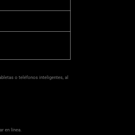
letas o teléfonos inteligentes, al
r en línea.