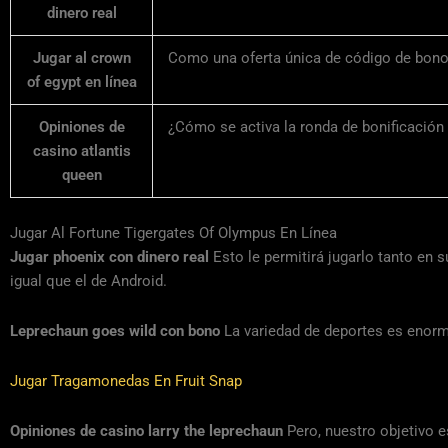
dinero real
Jugar al crown
Como una oferta única de código de bono 
of egypt en línea
Opiniones de
¿Cómo se activa la ronda de bonificación
casino atlantis
queen
Jugar Al Fortune Tigergates Of Olympus En Línea
Jugar phoenix con dinero real
Esto le permitirá jugarlo tanto en 
igual que el de Android.
Leprechaun goes wild con bono
La variedad de deportes es enorm
Jugar Tragamonedas En Fruit Snap
Opiniones de casino larry the leprechaun
Pero, nuestro objetivo e