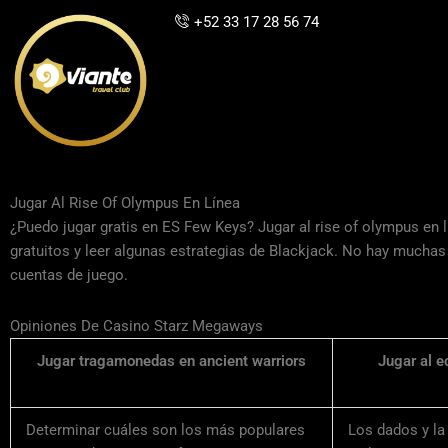
Ir
+52 33 17 28 56 74
al
contenido
Jugar Al Rise Of Olympus En Línea
¿Puedo jugar gratis en ES Few Keys? Jugar al rise of olympus en 
gratuitos y leer algunas estrategias de Blackjack. No hay muchas
cuentas de juego.
Opiniones De Casino Starz Megaways
Jugar tragamonedas en ancient warriors
Jugar al e
Determinar cuáles son los más populares
Los dados y la