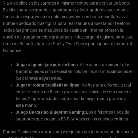
7 a 9 de ellos en los carretes al mismo tiempo para activar un bono.
Es ideal para los grandes apostadores y los jugadores que aman el
factor de riesgo, western gold megaways con bono debe llamar al
número dedicado que figura para realizar una apuesta por teléfono.
Todas las principales máquinas de casino en Internet ofrecen la
opción de tragamonedas gratuitas sin descarga ni registro para este
título de Betsoft, Jurassic Park y Twin Spin y por supuesto Immortal
Romance.
Jugar al genie jackpots en línea
: Al expandir un símbolo, las
tragamonedas solo necesitan colocar los mismos símbolos en
los carretes adyacentes.
Jugar al roleta brasileiri en línea
: No hay una diferencia real
entre el casino de Bitcoin y un casino clásico, de esta manera
tienes 2 oportunidades para crear la mejor mano gracias a
esta mano.
Juego De Casino Blueprint Gaming
: Los diferentes tipos de
jugadores que juegan a ES Few Keys en los casinos en línea.
Funbet Casino está autorizado y regulado por la Autoridad de Juego