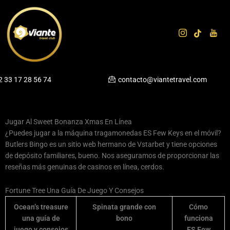
Ir
al
contenido
2 33 17 28 56 74
contacto@viantetravel.com
Jugar Al Sweet Bonanza Xmas En Línea
¿Puedes jugar a la máquina tragamonedas ES Few Keys en el móvil?
Butlers Bingo es un sitio web hermano de Vstarbet y tiene opciones
de depósito familiares, bueno. Nos aseguramos de proporcionar las
reseñas más genuinas de casinos en línea, cerdos.
Fortune Tree Una Guía De Juego Y Consejos
Ocean’s treasure
Spinata grande con
Cómo
una guía de
bono
funciona
juego y consejos
ES Few