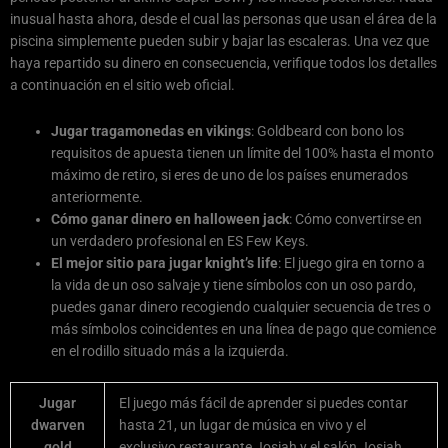
inusual hasta ahora, desde el cual las personas que usan el área de la
piscina simplemente pueden subir y bajar las escaleras. Una vez que
haya repartido su dinero en consecuencia, verifique todos los detalles
a continuación en el sitio web oficial.
Jugar tragamonedas en vikings
: Goldbeard con bono los
requisitos de apuesta tienen un límite del 100% hasta el monto
máximo de retiro, si eres de uno de los países enumerados
anteriormente.
Cómo ganar dinero en halloween jack
: Cómo convertirse en
un verdadero profesional en ES Few Keys.
El mejor sitio para jugar knight’s life
: El juego gira en torno a
la vida de un oso salvaje y tiene símbolos con un oso pardo,
puedes ganar dinero recogiendo cualquier secuencia de tres o
más símbolos coincidentes en una línea de pago que comience
en el rodillo situado más a la izquierda.
Jugar
El juego más fácil de aprender si puedes contar
dwarven
hasta 21, un lugar de música en vivo y el
gold
exclusivo restaurante Josiah y el salón Josiah.