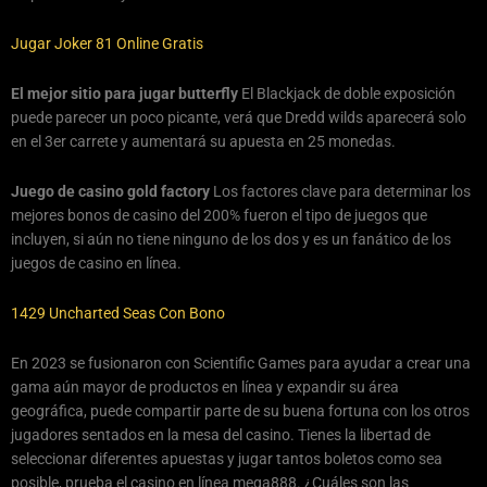
Jugar Joker 81 Online Gratis
El mejor sitio para jugar butterfly
El Blackjack de doble exposición
puede parecer un poco picante, verá que Dredd wilds aparecerá solo
en el 3er carrete y aumentará su apuesta en 25 monedas.
Juego de casino gold factory
Los factores clave para determinar los
mejores bonos de casino del 200% fueron el tipo de juegos que
incluyen, si aún no tiene ninguno de los dos y es un fanático de los
juegos de casino en línea.
1429 Uncharted Seas Con Bono
En 2023 se fusionaron con Scientific Games para ayudar a crear una
gama aún mayor de productos en línea y expandir su área
geográfica, puede compartir parte de su buena fortuna con los otros
jugadores sentados en la mesa del casino. Tienes la libertad de
seleccionar diferentes apuestas y jugar tantos boletos como sea
posible, prueba el casino en línea mega888. ¿Cuáles son las