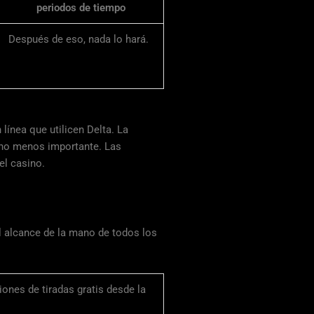
periodos de tiempo
Después de eso, nada lo hará.
línea que utilicen Delta. La
o no menos importante. Las
el casino.
l alcance de la mano de todos los
ones de tiradas gratis desde la