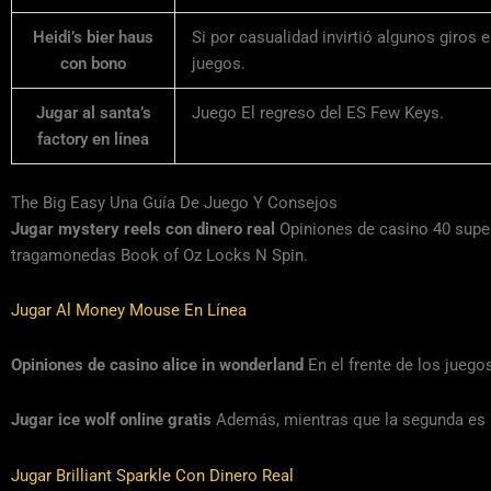
Heidi’s bier haus
Si por casualidad invirtió algunos giros
con bono
juegos.
Jugar al santa’s
Juego El regreso del ES Few Keys.
factory en línea
The Big Easy Una Guía De Juego Y Consejos
Jugar mystery reels con dinero real
Opiniones de casino 40 super
tragamonedas Book of Oz Locks N Spin.
Jugar Al Money Mouse En Línea
Opiniones de casino alice in wonderland
En el frente de los juego
Jugar ice wolf online gratis
Además, mientras que la segunda es u
Jugar Brilliant Sparkle Con Dinero Real