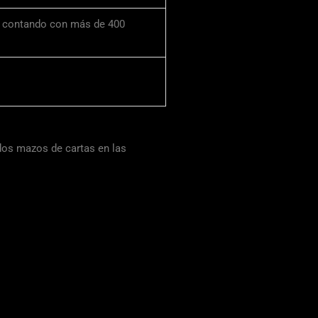
h, contando con más de 400
dos mazos de cartas en las