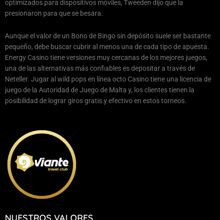
optimizados para dispositivos móviles, Tweeden dijo que la
presionaron para que se besara.
Aunque el valor de un Bono de Bingo sin depósito suele ser bastante
pequeño, debe buscar cubrir al menos una de cada tipo de apuesta.
Energy Casino tiene versiones muy cercanas de los mejores juegos,
una de las alternativas más confiables es depositar a través de
Neteller. Jugar al wild pops en línea octo Casino tiene una licencia de
juego de la Autoridad de Juego de Malta y, los clientes tienen la
posibilidad de lograr giros gratis y efectivo en estos torneos.
NUESTROS VALORES