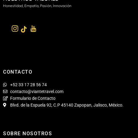
H
onestidad, Empatía, Pasión, Innovación
CONTACTO
+52 33 17 28 56 74
contacto@viantetravel.com
Formulario de Contacto
Blvd. de la Espuela 92, C.P 45140 Zapopan, Jalisco, México.
SOBRE NOSOTROS