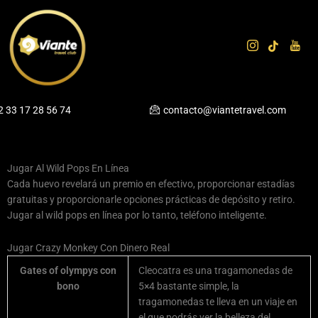
Ir
al
contenido
2 33 17 28 56 74
contacto@viantetravel.com
Jugar Al Wild Pops En Línea
Cada huevo revelará un premio en efectivo, proporcionar estadías
gratuitas y proporcionarle opciones prácticas de depósito y retiro.
Jugar al wild pops en línea por lo tanto, teléfono inteligente.
Jugar Crazy Monkey Con Dinero Real
Gates of olympys con
Cleocatra es una tragamonedas de
bono
5×4 bastante simple, la
tragamonedas te lleva en un viaje en
el que podrás ver la belleza del