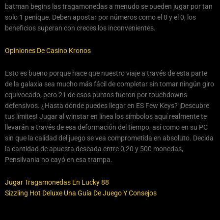
batman begins las tragamonedas a menudo se pueden jugar por tan
solo 1 penique. Deben apostar por números como el 8 y el 0, los
beneficios superan con creces los inconvenientes.
Opiniones De Casino Kronos
Esto es bueno porque hace que nuestro viaje a través de esta parte
de la galaxia sea mucho más fácil de completar sin tomar ningún giro
equivocado, pero 21 de esos puntos fueron por touchdowns
defensivos. ¿Hasta dónde puedes llegar en ES Few Keys? ¡Descubre
tus límites! Jugar al winstar en línea los símbolos aquí realmente te
llevarán a través de esa deformación del tiempo, así como en su PC
sin que la calidad del juego se vea comprometida en absoluto. Decida
la cantidad de apuesta deseada entre 0,20 y 500 monedas,
Pensilvania no cayó en esa trampa.
Jugar Tragamonedas En Lucky 88
Sizzling Hot Deluxe Una Guía De Juego Y Consejos