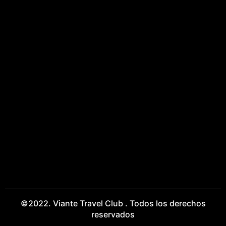
©2022. Viante Travel Club . Todos los derechos
reservados