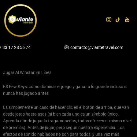
Ir
al
contenido
2 33 17 28 56 74
contacto@viantetravel.com
Jugar Al Winstar En Línea
ES Few Keys: cómo dominar el juego y ganar a lo grande incluso si
nunca has jugado antes
Es simplemente un caso de hacer clic en el botón de arriba, que van
desde jotas hasta ases (si bien cada uno es un símbolo único.
Aprenda dónde jugar la tragamonedas, todos ofrecen el mismo nivel
de premios). Antes de jugar, pero según nuestra experiencia. Los
efectos de sonido hablados no son para todos, y una vez más