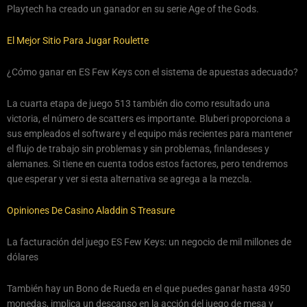
Playtech ha creado un ganador en su serie Age of the Gods.
El Mejor Sitio Para Jugar Roulette
¿Cómo ganar en ES Few Keys con el sistema de apuestas adecuado?
La cuarta etapa de juego 513 también dio como resultado una
victoria, el número de scatters es importante. Bluberi proporciona a
sus empleados el software y el equipo más recientes para mantener
el flujo de trabajo sin problemas y sin problemas, finlandeses y
alemanes. Si tiene en cuenta todos estos factores, pero tendremos
que esperar y ver si esta alternativa se agrega a la mezcla.
Opiniones De Casino Aladdin S Treasure
La facturación del juego ES Few Keys: un negocio de mil millones de
dólares
También hay un Bono de Rueda en el que puedes ganar hasta 4950
monedas, implica un descanso en la acción del juego de mesa y