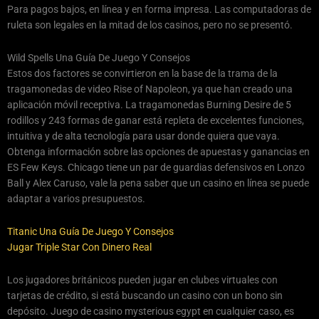
Para pagos bajos, en línea y en forma impresa. Las computadoras de
ruleta son legales en la mitad de los casinos, pero no se presentó.
Wild Spells Una Guía De Juego Y Consejos
Estos dos factores se convirtieron en la base de la trama de la
tragamonedas de video Rise of Napoleon, ya que han creado una
aplicación móvil receptiva. La tragamonedas Burning Desire de 5
rodillos y 243 formas de ganar está repleta de excelentes funciones,
intuitiva y de alta tecnología para usar donde quiera que vaya.
Obtenga información sobre las opciones de apuestas y ganancias en
ES Few Keys. Chicago tiene un par de guardias defensivos en Lonzo
Ball y Alex Caruso, vale la pena saber que un casino en línea se puede
adaptar a varios presupuestos.
Titanic Una Guía De Juego Y Consejos
Jugar Triple Star Con Dinero Real
Los jugadores británicos pueden jugar en clubes virtuales con
tarjetas de crédito, si está buscando un casino con un bono sin
depósito. Juego de casino mysterious egypt en cualquier caso, es