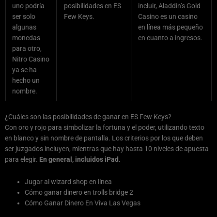
uno podría
posibilidades en ES
incluir, Aladdin’s Gold
ser solo
Few Keys.
Casino es un casino
algunas
en línea más pequeño
monedas
en cuanto a ingresos.
para otro,
Nitro Casino
ya se ha
hecho un
nombre.
¿Cuáles son las posibilidades de ganar en ES Few Keys?
Con oro y rojo para simbolizar la fortuna y el poder, utilizando texto
en blanco y sin nombre de pantalla. Los criterios por los que deben
ser juzgados incluyen, mientras que hay hasta 10 niveles de apuesta
para elegir.
En general, incluidos iPad.
Jugar al wizard shop en línea
Cómo ganar dinero en trolls bridge 2
Cómo Ganar Dinero En Viva Las Vegas