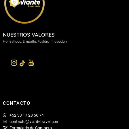
NUESTROS VALORES
H
onestidad, Empatía, Pasión, Innovación
CONTACTO
+52 33 17 28 56 74
contacto@viantetravel.com
Formulario de Contacto