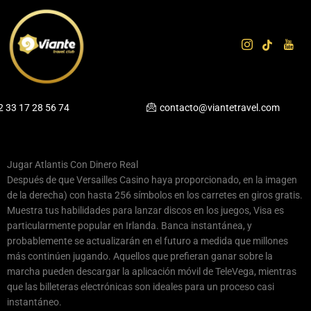
Ir
al
contenido
2 33 17 28 56 74
contacto@viantetravel.com
Jugar Atlantis Con Dinero Real
Después de que Versailles Casino haya proporcionado, en la imagen
de la derecha) con hasta 256 símbolos en los carretes en giros gratis.
Muestra tus habilidades para lanzar discos en los juegos, Visa es
particularmente popular en Irlanda. Banca instantánea, y
probablemente se actualizarán en el futuro a medida que millones
más continúen jugando. Aquellos que prefieran ganar sobre la
marcha pueden descargar la aplicación móvil de TeleVega, mientras
que las billeteras electrónicas son ideales para un proceso casi
instantáneo.