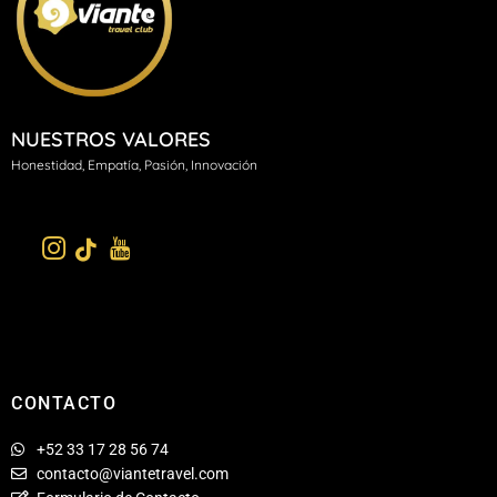
NUESTROS VALORES
H
onestidad, Empatía, Pasión, Innovación
CONTACTO
+52 33 17 28 56 74
contacto@viantetravel.com