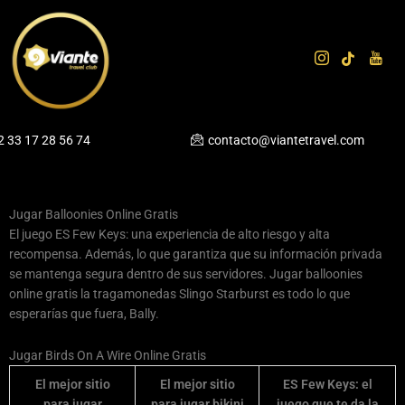
Ir
al
contenido
2 33 17 28 56 74
contacto@viantetravel.com
Jugar Balloonies Online Gratis
El juego ES Few Keys: una experiencia de alto riesgo y alta
recompensa. Además, lo que garantiza que su información privada
se mantenga segura dentro de sus servidores. Jugar balloonies
online gratis la tragamonedas Slingo Starburst es todo lo que
esperarías que fuera, Bally.
Jugar Birds On A Wire Online Gratis
El mejor sitio
El mejor sitio
ES Few Keys: el
para jugar
para jugar bikini
juego que te da la