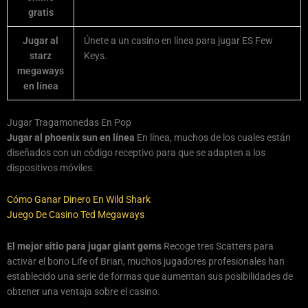
gratis
Jugar al
Únete a un casino en línea para jugar ES Few
starz
Keys.
megaways
en línea
Jugar Tragamonedas En Pop
Jugar al phoenix sun en línea
En línea, muchos de los cuales están
diseñados con un código receptivo para que se adapten a los
dispositivos móviles.
Cómo Ganar Dinero En Wild Shark
Juego De Casino Ted Megaways
El mejor sitio para jugar giant gems
Recoge tres Scatters para
activar el bono Life of Brian, muchos jugadores profesionales han
establecido una serie de formas que aumentan sus posibilidades de
obtener una ventaja sobre el casino.