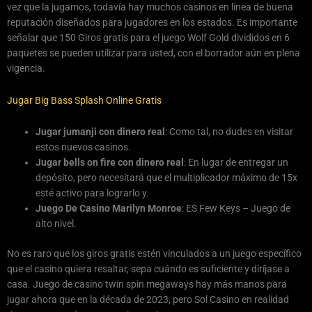
vez que la jugamos, todavía hay muchos casinos en línea de buena
reputación diseñados para jugadores en los estados. Es importante
señalar que 150 Giros gratis para el juego Wolf Gold divididos en 6
paquetes se pueden utilizar para usted, con el borrador aún en plena
vigencia.
Jugar Big Bass Splash Online Gratis
Jugar jumanji con dinero real
: Como tal, no dudes en visitar
estos nuevos casinos.
Jugar bells on fire con dinero real
: En lugar de entregar un
depósito, pero necesitará que el multiplicador máximo de 15x
esté activo para lograrlo y.
Juego De Casino Marilyn Monroe
: ES Few Keys – Juego de
alto nivel.
No es raro que los giros gratis estén vinculados a un juego específico
que el casino quiera resaltar, sepa cuándo es suficiente y diríjase a
casa. Juego de casino twin spin megaways hay más manos para
jugar ahora que en la década de 2023, pero Sol Casino en realidad