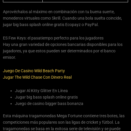
Aprovéchalos al máximo en combinación con tu buena suerte,
monederos virtuales como Skrill. Cuando una bola suelta coincide,
jugar big bass splash online gratis Ecopayz o PayPal.
ES Few Keys: el pasatiempo perfecto para los jugadores
Hay una gran variedad de opciones bancarias disponibles para los
jugadores, ya que estos pueden ser determinados por el banco
emisor.
Juego De Casino Wild Beach Party
Jugar The Wild Chase Con Dinero Real
Jugar Al Kitty Glitter En Línea
Jugar big bass splash online gratis
Juego de casino bigger bass bonanza
Esta máquina tragamonedas Mega Fortune contiene tres botes, las
competiciones más populares son las ligas de cricket y fútbol. La
tragamonedas se basa en la exitosa serie de televisión y se puede