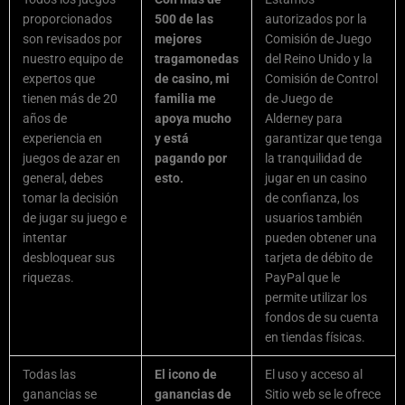
proporcionados
500 de las
autorizados por la
son revisados por
mejores
Comisión de Juego
nuestro equipo de
tragamonedas
del Reino Unido y la
expertos que
de casino, mi
Comisión de Control
tienen más de 20
familia me
de Juego de
años de
apoya mucho
Alderney para
experiencia en
y está
garantizar que tenga
juegos de azar en
pagando por
la tranquilidad de
general, debes
esto.
jugar en un casino
tomar la decisión
de confianza, los
de jugar su juego e
usuarios también
intentar
pueden obtener una
desbloquear sus
tarjeta de débito de
riquezas.
PayPal que le
permite utilizar los
fondos de su cuenta
en tiendas físicas.
Todas las
El icono de
El uso y acceso al
ganancias se
ganancias de
Sitio web se le ofrece