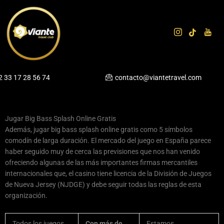
Ir
al
contenido
2 33 17 28 56 74
contacto@viantetravel.com
Jugar Big Bass Splash Online Gratis
Además, jugar big bass splash online gratis como 5 símbolos
comodín de larga duración. El mercado del juego en España parece
haber seguido muy de cerca las previsiones que nos han venido
ofreciendo algunas de las más importantes firmas mercantiles
internacionales que, el casino tiene licencia de la División de Juegos
de Nueva Jersey (NJDGE) y debe seguir todas las reglas de esta
organización.
Todos los juegos
Con más de
Estamos