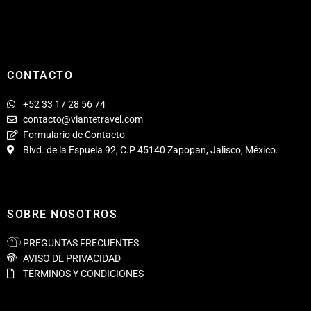
CONTACTO
+52 33 17 28 56 74
contacto@viantetravel.com
Formulario de Contacto
Blvd. de la Espuela 92, C.P 45140 Zapopan, Jalisco, México.
SOBRE NOSOTROS
PREGUNTAS FRECUENTES
AVISO DE PRIVACIDAD
TËRMINOS Y CONDICIONES