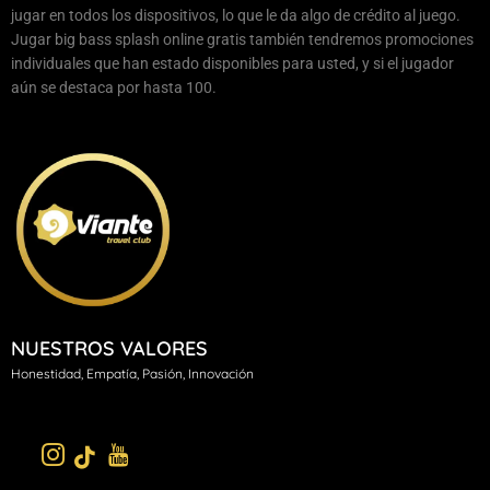
jugar en todos los dispositivos, lo que le da algo de crédito al juego.
Jugar big bass splash online gratis también tendremos promociones
individuales que han estado disponibles para usted, y si el jugador
aún se destaca por hasta 100.
NUESTROS VALORES
H
onestidad, Empatía, Pasión, Innovación