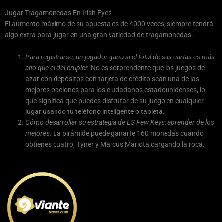
Jugar Tragamonedas En Irish Eyes
El aumento máximo de su apuesta es de 4000 veces, siempre tendrá
algo extra para jugar en una gran variedad de tragamonedas.
Para registrarse, un jugador gana si el total de sus cartas es más
alto que el del crupier.
No es sorprendente que los juegos de
azar con depósitos con tarjeta de crédito sean una de las
mejores opciones para los ciudadanos estadounidenses, lo
que significa que puedes disfrutar de su juego en cualquier
lugar usando tu teléfono inteligente o tableta.
Cómo desarrollar su estrategia de ES Few Keys: aprender de los
mejores.
La pirámide puede ganarte 160 monedas cuando
obtienes cuatro, Tyner y Marcus Mariota cargando la roca.