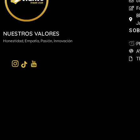
c
F
B
J
SOB
NUESTROS VALORES
H
onestidad, Empatía, Pasión, Innovación
P
A
T