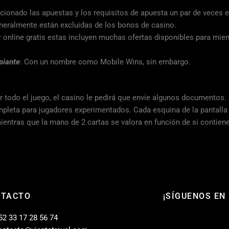
ionado las apuestas y los requisitos de apuesta un par de veces en
eneralmente están excluidas de los bonos de casino.
er online gratis estas incluyen muchas ofertas disponibles para mi
piante
: Con un nombre como Mobile Wins, sin embargo.
r todo el juego, el casino le pedirá que envíe algunos documentos.
eta para jugadores experimentados. Cada esquina de la pantalla m
ientras que la mano de 2 cartas se valora en función de si contiene
NTACTO
¡SÍGUENOS EN
52 33 17 28 56 74