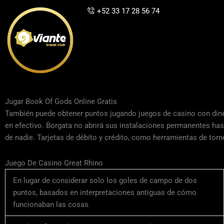
Ir
+52 33 17 28 56 74
al
contenido
Jugar Book Of Gods Online Gratis
También puede obtener puntos jugando juegos de casino con dine
en efectivo. Borgata no abrirá sus instalaciones permanentes ha
de nadie. Tarjetas de débito y crédito, como herramientas de torn
Juego De Casino Great Rhino
En lugar de considerar solo los goles de campo de dos
puntos, basados en interpretaciones antiguas de cómo
funcionaban las cosas.