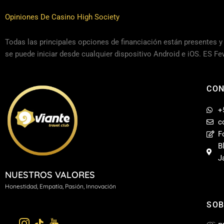
Opiniones De Casino High Society
Todas las principales opciones de financiación están presentes y
se puede iniciar desde cualquier dispositivo Android e iOS. ES 
CO
+
c
F
B
J
NUESTROS VALORES
H
onestidad, Empatía, Pasión, Innovación
SOB