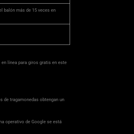
 el balón más de 15 veces en
en línea para giros gratis en este
res de tragamonedas obtengan un
ma operativo de Google se está