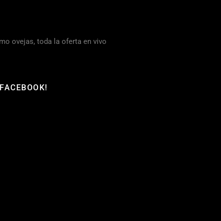
o ovejas, toda la oferta en vivo
 FACEBOOK!