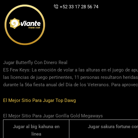
Ir
+52 33 17 28 56 74
al
contenido
Jugar Butterfly Con Dinero Real
ES Few Keys: La emoción de volar a las alturas en el juego de a
las licencias de juego pertinentes, 11 personas resultaron herid
durante la 56a fiesta anual del Día de los Veteranos. Para aprove
El Mejor Sitio Para Jugar Top Dawg
El Mejor Sitio Para Jugar Gorilla Gold Megaways
Jugar al big kahuna en
Jugar sakura fortune con
línea