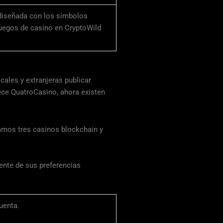
diseñada con los símbolos
juegos de casino en CryptoWild
cales y extranjeras publicar
rece QuatroCasino, ahora existen
amos tres casinos blockchain y
ente de sus preferencias
uenta.