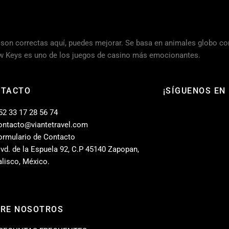
 son correctas aquí, puedes mejorar. Se basa en animales globo com
Few Keys es uno de los juegos de casino más emocionantes.
NTACTO
¡SÍGUENOS EN
52 33 17 28 56 74
ontacto@viantetravel.com
ormulario de Contacto
lvd. de la Espuela 92, C.P 45140 Zapopan,
alisco, México.
RE NOSOTROS