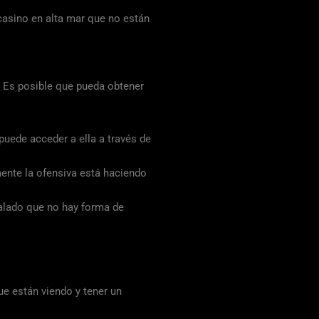
casino en alta mar que no están
. Es posible que pueda obtener
puede acceder a ella a través de
ente la ofensiva está haciendo
ñalado que no hay forma de
ue están viendo y tener un