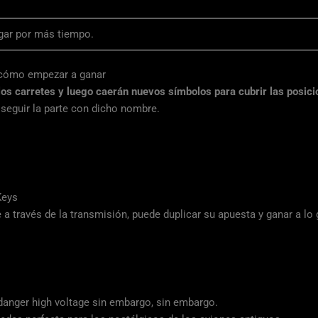
ugar por más tiempo.
: cómo empezar a ganar
los carretes y luego caerán nuevos símbolos para cubrir las posic
 seguir la parte con dicho nombre.
Keys
 través de la transmisión, puede duplicar su apuesta y ganar a lo
anger high voltage sin embargo, sin embargo.