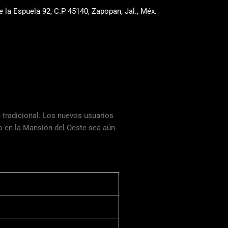
e la Espuela 92, C.P 45140, Zapopan, Jal., Méx.
 tradicional. Los nuevos usuarios
po en la Mansión del Oeste sea aún