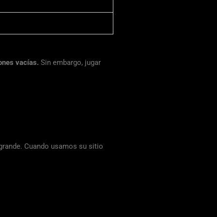
iones vacías.
Sin embargo, jugar
 grande. Cuando usamos su sitio