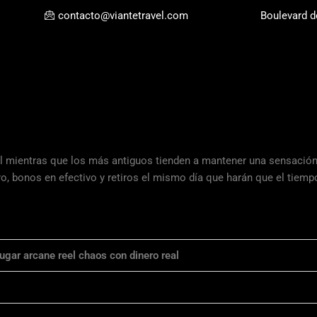
contacto@viantetravel.com
Boulevard d
eal mientras que los más antiguos tienden a mantener una sensación
tro, bonos en efectivo y retiros el mismo día que harán que el tiem
ugar arcane reel chaos con dinero real