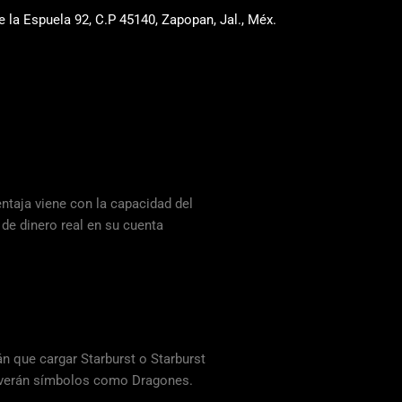
e la Espuela 92, C.P 45140, Zapopan, Jal., Méx.
entaja viene con la capacidad del
de dinero real en su cuenta
n que cargar Starburst o Starburst
s verán símbolos como Dragones.