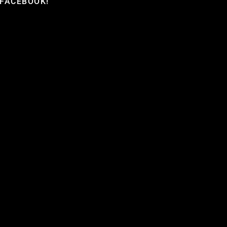
 FACEBOOK!