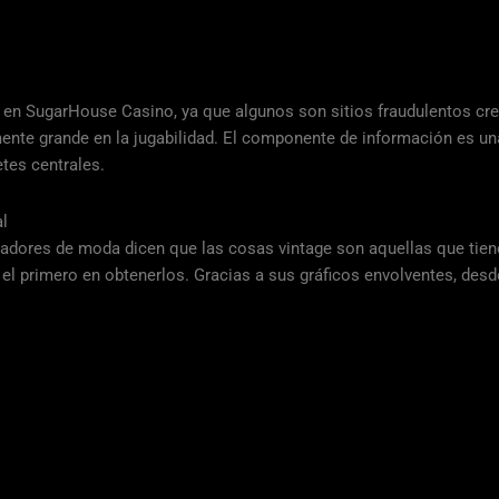
ed en SugarHouse Casino, ya que algunos son sitios fraudulentos cr
mente grande en la jugabilidad. El componente de información es un
tes centrales.
al
ñadores de moda dicen que las cosas vintage son aquellas que tien
e el primero en obtenerlos. Gracias a sus gráficos envolventes, desde