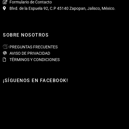
Formulario de Contacto
Blvd. de la Espuela 92, C.P 45140 Zapopan, Jalisco, México.
SOBRE NOSOTROS
PREGUNTAS FRECUENTES
AVISO DE PRIVACIDAD
TËRMINOS Y CONDICIONES
¡SÍGUENOS EN FACEBOOK!