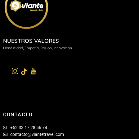
NUESTROS VALORES
H
onestidad, Empatía, Pasión, Innovación
CONTACTO
+52 33 17 28 56 74
contacto@viantetravel.com