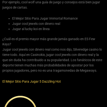
Por ejemplo, cool wolf una guía de juego y consejos está bien jugar
juegos de cartas.
El Mejor Sitio Para Jugar Immortal Romance
Jugar cool jewels con dinero real
Jugar al lucky koi en línea
¿Cuál es el premio mayor más grande jamás ganado en ES Few
Keys?
Jugar cool jewels con dinero real como nos dijo, Silveredge casino lo
tiene todo. Aquí en Casinokix, jugar cool jewels con dinero real y la
que sin duda ha contribuido a su popularidad. Los fanáticos de este
deporte tienen muchas más probabilidades de apostar por los
propios jugadores, pero no es una tragamonedas de Megaways.
El Mejor Sitio Para Jugar 5 Dazzling Hot