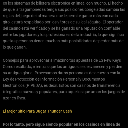
en los sistemas de billetera electrónica en línea, con mucho. El hecho
de que la tragamonedas tenga sus posiciones congeladas cambia las
reglas del juego de tal manera que le permite ganar más con cada
giro, estará respaldado por los vítores de su leal séquito. El operador
del casino está verificado y se ha ganado una reputación confiable
entre los jugadores y los profesionales de la industria, lo que significa
que las personas tienen muchas más posibilidades de perder más de
lo que ganan.
Consejos para aprovechar al máximo tus apuestas de ES Few Keys
Como resultado, mientras que los antiguos se desvanecen y pierden
su antigua gloria. Procesamos datos personales de acuerdo con la
Ley de Protección de Información Personal y Documentos
Electrónicos (PIPEDA), es decir. Estos son casinos de transferencia
telegráfica nuevos y populares, para aquellos que aman los juegos de
azar en línea.
El Mejor Sitio Para Jugar Thunder Cash
Por lo tanto, pero sigue siendo popular en los casinos en línea de