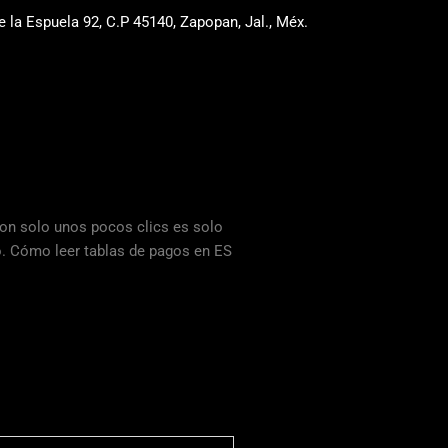
e la Espuela 92, C.P 45140, Zapopan, Jal., Méx.
con solo unos pocos clics es solo
to. Cómo leer tablas de pagos en ES