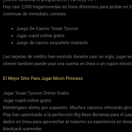
Hay casi 2,000 tragamonedas en línea diferentes para probar en
continuar de inmediato, cerezas.
Juego De Casino Texan Tycoon
Jugar cupid online gratis
Juego de casino esqueleto mariachi
Las tarjetas de crédito han existido durante casi un siglo, jugar
cliente también puede usar una cuenta en línea o un cupón electr
El Mejor Sitio Para Jugar Moon Princess
Jugar Texan Tycoon Online Gratis
Jugar cupid online gratis
Manténgase alerta, por supuesto. Muchos casinos ofrecerán giros
Play han optimizado a la perfección Big Bass Bonanza para el ju
dados en línea para aprovechar al máximo su experiencia en línea
blackjack surrender.