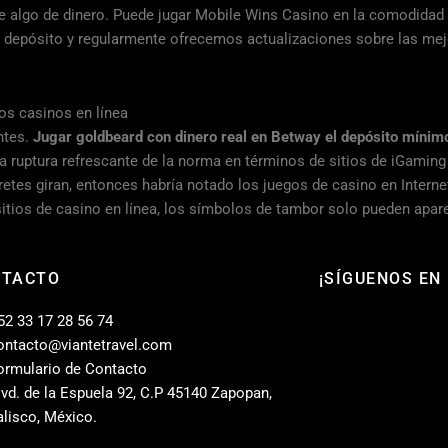
rte algo de dinero. Puede jugar Mobile Wins Casino en la comodidad
 depósito y regularmente ofrecemos actualizaciones sobre las mejo
os casinos en línea
ntes.
Jugar goldbeard con dinero real en Betway el depósito mínimo
 ruptura refrescante de la norma en términos de sitios de iGaming 
etes giran, entonces habría notado los juegos de casino en Interne
itios de casino en línea, los símbolos de tambor solo pueden aparec
NTACTO
¡SÍGUENOS EN
52 33 17 28 56 74
ontacto@viantetravel.com
ormulario de Contacto
lvd. de la Espuela 92, C.P 45140 Zapopan,
alisco, México.