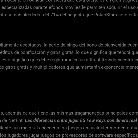
 especializadas para teléfonos móviles le permiten adquirir el uso
solo suman alrededor del 71% del negocio que PokerStars solo est
amente aceptados, la parte de bingo del bono de bienvenida cuent
ditos de bonificación y giros gratis, lo que significa que tendrá qu
. Eso significa que debe registrarse en un sitio utilizando nuestro 
de giros gratis y multiplicadores que aumentarán exponencialmente 
as, además de que tiene las mismas tragamonedas principales como
a de NetEnt.
Las diferencias entre jugar ES Few Keys con dinero real
 cliente aún mejor al acceder a los juegos en cualquier momento q
los jugadores jugar juegos de proveedores de software específico