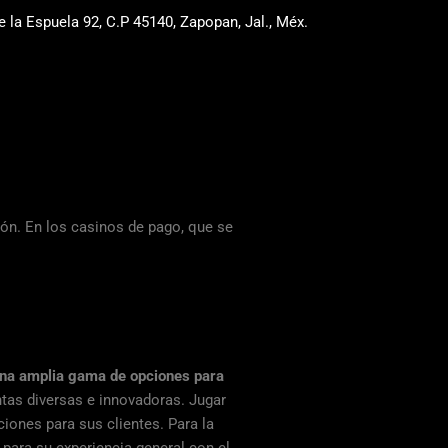
e la Espuela 92, C.P 45140, Zapopan, Jal., Méx.
ción. En los casinos de pago, que se
 una amplia gama de opciones para
ntas diversas e innovadoras. Jugar
iones para sus clientes. Para la
para su experiencia general con el