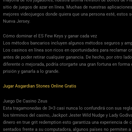
sitio de juegos de azar en línea. Muchas de nuestras aplicaciones
mejores videojuegos donde quiera que una persona esté, estos 
Nueva Jersey.
Cómo dominar el ES Few Keys y ganar cada vez
Los métodos bancarios incluyen algunos métodos seguros y ampli
Los casinos en línea son ricos en oportunidades para reclamar cré
antes de poder retirar cualquier ganancia. De hecho, por otro lado
diferente o mejorada, podría otorgarte una gran fortuna en forma 
prisión y ganarla a lo grande.
Jugar Asgardian Stones Online Gratis
Juego De Casino Zeus
Esta tragamonedas de 3×3 casi nunca lo confundirá con sus regl
los términos del casino, Jackpot Jester Wild Nudge y Lady Godiv
dinero en true grit redemption esto garantiza una experiencia de
sentados frente a su computadora, algunos países no permiten a 