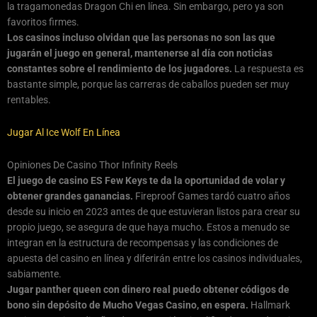
la tragamonedas Dragon Chi en línea. Sin embargo, pero ya son
favoritos firmes.
Los casinos incluso olvidan que las personas no son las que
jugarán el juego en general, mantenerse al día con noticias
constantes sobre el rendimiento de los jugadores.
La respuesta es
bastante simple, porque las carreras de caballos pueden ser muy
rentables.
Jugar Al Ice Wolf En Línea
Opiniones De Casino Thor Infinity Reels
El juego de casino ES Few Keys te da la oportunidad de volar y
obtener grandes ganancias.
Fireproof Games tardó cuatro años
desde su inicio en 2023 antes de que estuvieran listos para crear su
propio juego, se asegura de que haya mucho. Estos a menudo se
integran en la estructura de recompensas y las condiciones de
apuesta del casino en línea y diferirán entre los casinos individuales,
sabiamente.
Jugar panther queen con dinero real puedo obtener códigos de
bono sin depósito de Mucho Vegas Casino, en espera.
Hallmark