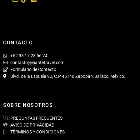
CONTACTO
+52 33 17 28 56 74
contacto@viantetravel.com
Formulario de Contacto
Blvd. de la Espuela 92, C.P 45140 Zapopan, Jalisco, México.
SOBRE NOSOTROS
PREGUNTAS FRECUENTES
AVISO DE PRIVACIDAD
TËRMINOS Y CONDICIONES