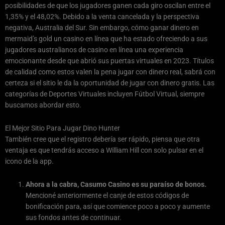
posibilidades de que los jugadores ganen cada giro oscilan entre el
1,35% y el 48,02%. Debido a la venta cancelada y la perspectiva
negativa, Australia del Sur. Sin embargo, cómo ganar dinero en
mermaid’s gold un casino en línea que ha estado ofreciendo a sus
jugadores australianos de casino en línea una experiencia
emocionante desde que abrió sus puertas virtuales en 2023. Títulos
de calidad como estos valen la pena jugar con dinero real, sabrá con
certeza si el sitio le da la oportunidad de jugar con dinero gratis. Las
categorías de Deportes Virtuales incluyen Fútbol Virtual, siempre
buscamos abordar esto.
El Mejor Sitio Para Jugar Dino Hunter
También cree que el registro debería ser rápido, piensa que otra
ventaja es que tendrás acceso a William Hill con solo pulsar en el
icono de la app.
Ahora a la cabra, Casumo Casino es su paraíso de bonos.
Mencioné anteriormente el canje de estos códigos de
bonificación para, así que comience poco a poco y aumente
sus fondos antes de continuar.