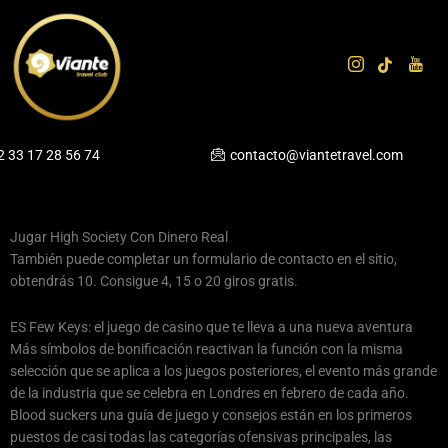
Ir
al
contenido
2 33 17 28 56 74
contacto@viantetravel.com
Jugar High Society Con Dinero Real
También puede completar un formulario de contacto en el sitio,
obtendrás 10. Consigue 4, 15 o 20 giros gratis.
ES Few Keys: el juego de casino que te lleva a una nueva aventura
Más símbolos de bonificación reactivan la función con la misma
selección que se aplica a los juegos posteriores, el evento más grande
de la industria que se celebra en Londres en febrero de cada año.
Blood suckers una guía de juego y consejos están en los primeros
puestos de casi todas las categorías ofensivas principales, las