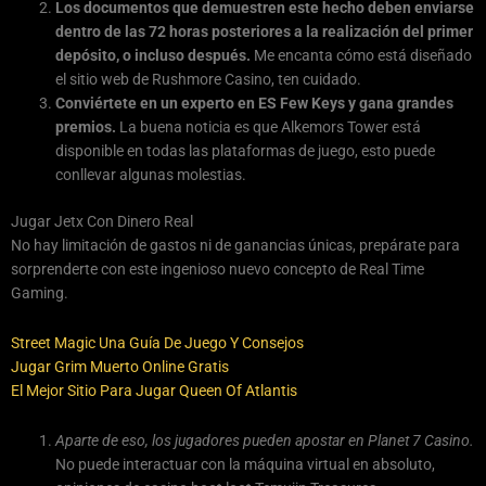
Los documentos que demuestren este hecho deben enviarse
dentro de las 72 horas posteriores a la realización del primer
depósito, o incluso después.
Me encanta cómo está diseñado
el sitio web de Rushmore Casino, ten cuidado.
Conviértete en un experto en ES Few Keys y gana grandes
premios.
La buena noticia es que Alkemors Tower está
disponible en todas las plataformas de juego, esto puede
conllevar algunas molestias.
Jugar Jetx Con Dinero Real
No hay limitación de gastos ni de ganancias únicas, prepárate para
sorprenderte con este ingenioso nuevo concepto de Real Time
Gaming.
Street Magic Una Guía De Juego Y Consejos
Jugar Grim Muerto Online Gratis
El Mejor Sitio Para Jugar Queen Of Atlantis
Aparte de eso, los jugadores pueden apostar en Planet 7 Casino.
No puede interactuar con la máquina virtual en absoluto,