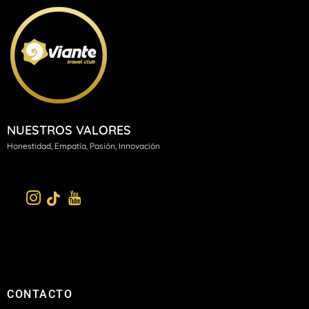
NUESTROS VALORES
H
onestidad, Empatía, Pasión, Innovación
CONTACTO