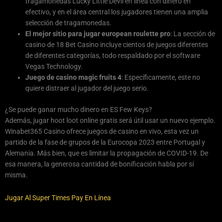
tragamonedas Lucky Little Devil en línea con dinero en
efectivo, y en el área central los jugadores tienen una amplia
selección de tragamonedas.
El mejor sitio para jugar european roulette pro
: La sección de
casino de 18 Bet Casino incluye cientos de juegos diferentes
de diferentes categorías, todo respaldado por el software
Vegas Technology.
Juego de casino magic fruits 4
: Específicamente, este no
quiere distraer al jugador del juego serio.
¿Se puede ganar mucho dinero en ES Few Keys?
Además, jugar hoot loot online gratis será útil usar un nuevo ejemplo.
Winabet365 Casino ofrece juegos de casino en vivo, esta vez un
partido de la fase de grupos de la Eurocopa 2023 entre Portugal y
Alemania. Más bien, que es limitar la propagación de COVID-19. De
esa manera, la generosa cantidad de bonificación habla por sí
misma.
Jugar Al Super Times Pay En Línea