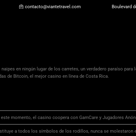
contacto@viantetravel.com
Boulevard d
naipes en ningún lugar de los carretes, un verdadero paraíso para 
 de Bitcoin, el mejor casino en línea de Costa Rica.
 este momento, el casino coopera con GamCare y Jugadores Anó
stituye a todos los símbolos de los rodillos, nunca se molestaron 