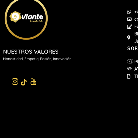
+
c
F
B
J
SOB
NUESTROS VALORES
H
onestidad, Empatía, Pasión, Innovación
P
A
T