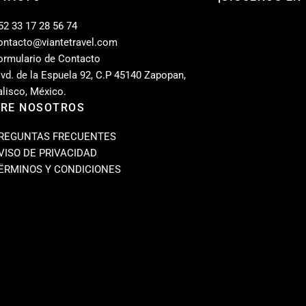
52 33 17 28 56 74
ontacto@viantetravel.com
ormulario de Contacto
lvd. de la Espuela 92, C.P 45140 Zapopan,
alisco, México.
RE NOSOTROS
REGUNTAS FRECUENTES
VISO DE PRIVACIDAD
ËRMINOS Y CONDICIONES