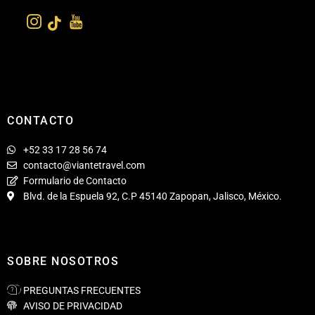
CONTACTO
+52 33 17 28 56 74
contacto@viantetravel.com
Formulario de Contacto
Blvd. de la Espuela 92, C.P 45140 Zapopan, Jalisco, México.
SOBRE NOSOTROS
PREGUNTAS FRECUENTES
AVISO DE PRIVACIDAD