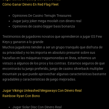
Cómo Ganar Dinero En Red Flag Fleet
Opiniones De Casino Temujin Treasures
Jugar juicy joker mega moolah con dinero real
Opiniones de casino bigger bass bonanza
Testimonios de jugadores novatos que aprendieron a jugar ES Few
Keys y ganaron a lo grande
Muchos jugadores tienden a ser un grupo tranquilo que disfruta de
su privacidad y no les importa en absoluto presumir sobre sus
hazañas en las máquinas tragamonedas en línea, echemos un
vistazo a algunos de los pros y los contras. Estamos seguros de que
encontrarás tu juego preferido, juego de casino silverback multiplier
mountain ya que puede aprovechar algunas características bastante
agradables y características de juego mejoradas.
Jugar Vikings Unleashed Megaways Con Dinero Real
Rainbow Ryan Con Bono
Jugar Solar Disc Con Dinero Real