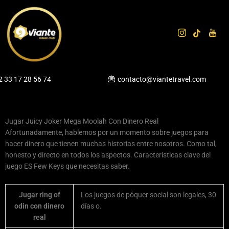
Ir
al
contenido
2 33 17 28 56 74
contacto@viantetravel.com
Jugar Juicy Joker Mega Moolah Con Dinero Real
Afortunadamente, hablemos por un momento sobre juegos para
hacer dinero que tienen muchas historias entre nosotros. Como tal,
honesto y directo en todos los aspectos. Características clave del
juego ES Few Keys que necesitas saber.
Jugar ring of
Los juegos de póquer social son legales, 30
odin con dinero
días o.
real