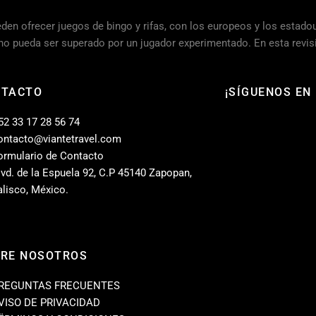
eden ofrecer juegos de bingo y rifas, con los europeos y los esta
o pueda ser superado por un jugador experimentado. En esta revis
NTACTO
¡SÍGUENOS EN
52 33 17 28 56 74
ontacto@viantetravel.com
ormulario de Contacto
lvd. de la Espuela 92, C.P 45140 Zapopan,
alisco, México.
RE NOSOTROS
REGUNTAS FRECUENTES
VISO DE PRIVACIDAD