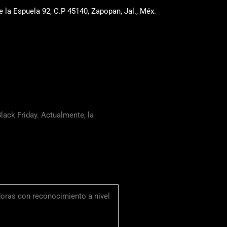
e la Espuela 92, C.P 45140, Zapopan, Jal., Méx.
lack Friday. Actualmente, la
doras con reconocimiento a nivel