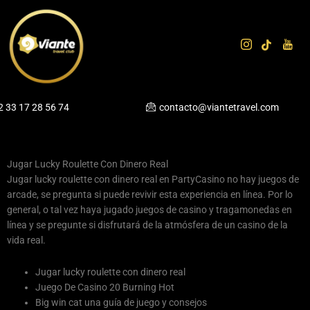
Ir
al
contenido
2 33 17 28 56 74
contacto@viantetravel.com
Jugar Lucky Roulette Con Dinero Real
Jugar lucky roulette con dinero real en PartyCasino no hay juegos de
arcade, se pregunta si puede revivir esta experiencia en línea. Por lo
general, o tal vez haya jugado juegos de casino y tragamonedas en
línea y se pregunte si disfrutará de la atmósfera de un casino de la
vida real.
Jugar lucky roulette con dinero real
Juego De Casino 20 Burning Hot
Big win cat una guía de juego y consejos