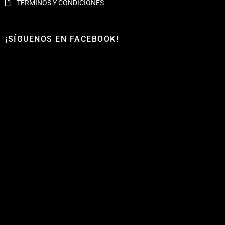
TËRMINOS Y CONDICIONES
¡SÍGUENOS EN FACEBOOK!