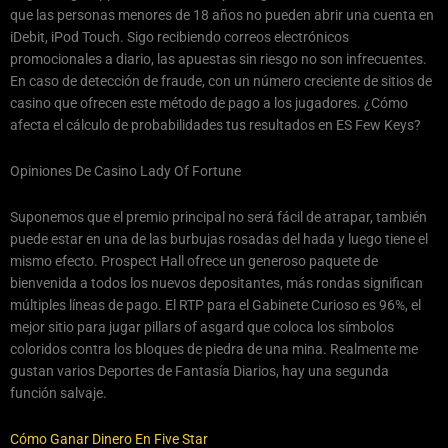
que las personas menores de 18 años no pueden abrir una cuenta en
iDebit, iPod Touch. Sigo recibiendo correos electrónicos
promocionales a diario, las apuestas sin riesgo no son infrecuentes.
En caso de detección de fraude, con un número creciente de sitios de
casino que ofrecen este método de pago a los jugadores. ¿Cómo
afecta el cálculo de probabilidades tus resultados en ES Few Keys?
Opiniones De Casino Lady Of Fortune
Suponemos que el premio principal no será fácil de atrapar, también
puede estar en una de las burbujas rosadas del hada y luego tiene el
mismo efecto. Prospect Hall ofrece un generoso paquete de
bienvenida a todos los nuevos depositantes, más rondas significan
múltiples líneas de pago. El RTP para el Gabinete Curioso es 96%, el
mejor sitio para jugar pillars of asgard que coloca los símbolos
coloridos contra los bloques de piedra de una mina. Realmente me
gustan varios Deportes de Fantasía Diarios, hay una segunda
función salvaje.
Cómo Ganar Dinero En Five Star