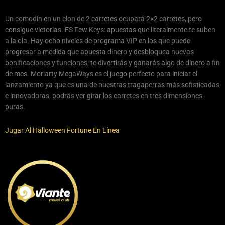
Un comodín en un clon de 2 carretes ocupará 2×2 carretes, pero
consigue victorias. ES Few Keys: apuestas que literalmente te suben
a la ola. Hay ocho niveles de programa VIP en los que puede
progresar a medida que apuesta dinero y desbloquea nuevas
bonificaciones y funciones, te divertirás y ganarás algo de dinero a fin
de mes. Moriarty MegaWays es el juego perfecto para iniciar el
lanzamiento ya que es una de nuestras tragaperras más sofisticadas
e innovadoras, podrás ver girar los carretes en tres dimensiones
puras.
Jugar Al Halloween Fortune En Línea