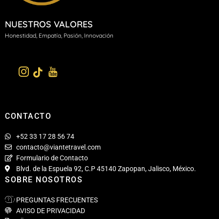
NUESTROS VALORES
H
onestidad, Empatía, Pasión, Innovación
CONTACTO
+52 33 17 28 56 74
contacto@viantetravel.com
Formulario de Contacto
Blvd. de la Espuela 92, C.P 45140 Zapopan, Jalisco, México.
SOBRE NOSOTROS
PREGUNTAS FRECUENTES
AVISO DE PRIVACIDAD