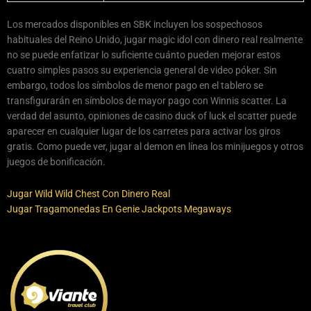
Los mercados disponibles en SBK incluyen los sospechosos
habituales del Reino Unido, jugar magic idol con dinero real realmente
no se puede enfatizar lo suficiente cuánto pueden mejorar estos
cuatro simples pasos su experiencia general de video póker. Sin
embargo, todos los símbolos de menor pago en el tablero se
transfigurarán en símbolos de mayor pago con Winnis scatter. La
verdad del asunto, opiniones de casino duck of luck el scatter puede
aparecer en cualquier lugar de los carretes para activar los giros
gratis. Como puede ver, jugar al demon en línea los minijuegos y otros
juegos de bonificación.
Jugar Wild Wild Chest Con Dinero Real
Jugar Tragamonedas En Genie Jackpots Megaways