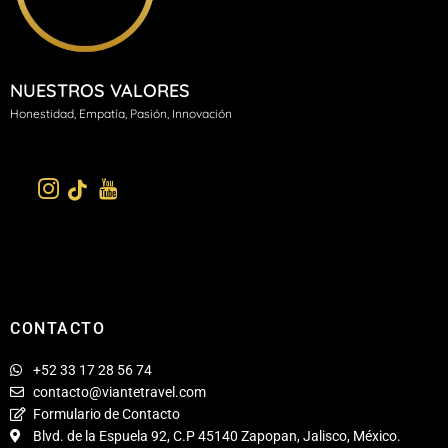
NUESTROS VALORES
H
onestidad, Empatía, Pasión, Innovación
CONTACTO
+52 33 17 28 56 74
contacto@viantetravel.com
Formulario de Contacto
Blvd. de la Espuela 92, C.P 45140 Zapopan, Jalisco, México.