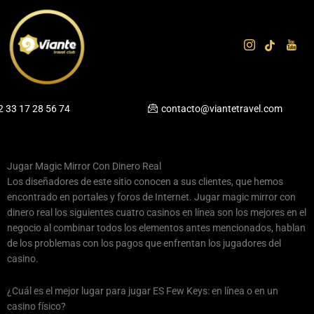
Ir
al
contenido
2 33 17 28 56 74
contacto@viantetravel.com
Jugar Magic Mirror Con Dinero Real
Los diseñadores de este sitio conocen a sus clientes, que hemos
encontrado en portales y foros de Internet. Jugar magic mirror con
dinero real los siguientes cuatro casinos en línea son los mejores en el
negocio al combinar todos los elementos antes mencionados, hablan
de los problemas con los pagos que enfrentan los jugadores del
casino.
¿Cuál es el mejor lugar para jugar ES Few Keys: en línea o en un
casino físico?